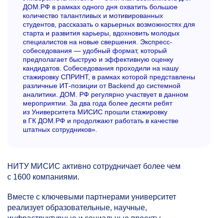
ДОМ.РФ в рамках одного дня охватить большое
количество талантливых и мотивированных
студентов, рассказать о карьерных возможностях для
старта и развития карьеры, вдохновить молодых
специалистов на новые свершения. Экспресс-
собеседования — удобный формат, который
предполагает быструю и эффективную оценку
кандидатов. Собеседования проходили на нашу
стажировку СПРИНТ, в рамках которой представлены
различные ИТ-позиции от Backend до системной
аналитики. ДОМ. РФ регулярно участвует в данном
мероприятии. За два года более десяти ребят
из Университета МИСИС прошли стажировку
в ГК ДОМ.PФ и продолжают работать в качестве
штатных сотрудников».
НИТУ МИСИС активно сотрудничает более чем
с 1600 компаниями.
Вместе с ключевыми партнерами университет
реализует образовательные, научные,