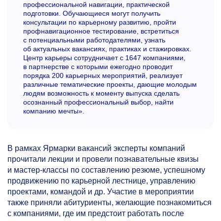
профессиональной навигации, практической
подготовки. Обучающиеся могут получить
консультации по карьерному развитию, пройти
профнавигационное тестирование, встретиться
с потенциальными работодателями, узнать
об актуальных вакансиях, практиках и стажировках.
Центр карьеры сотрудничает с 1647 компаниями,
в партнерстве с которыми ежегодно проводит
порядка 200 карьерных мероприятий, реализует
различные тематические проекты, дающие молодым
людям возможность к моменту выпуска сделать
осознанный профессиональный выбор, найти
компанию мечты».
В рамках Ярмарки вакансий эксперты компаний
прочитали лекции и провели познавательные квизы
и мастер-классы по составлению резюме, успешному
продвижению по карьерной лестнице, управлению
проектами, командой и др. Участие в мероприятии
также приняли абитуриенты, желающие познакомиться
с компаниями, где им предстоит работать после