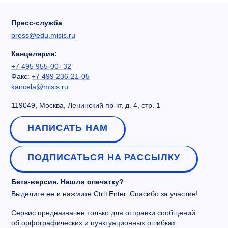
Пресс-служба
press@edu.misis.ru
Канцелярия:
+7 495 955-00- 32
Факс:
+7 499 236-21-05
kancela@misis.ru
119049, Москва, Ленинский пр-кт, д. 4, стр. 1
НАПИСАТЬ НАМ
ПОДПИСАТЬСЯ НА РАССЫЛКУ
Бета-версия. Нашли опечатку?
Выделите ее и нажмите Ctrl+Enter. Спасибо за участие!
Сервис предназначен только для отправки сообщений
об орфографических и пунктуационных ошибках.