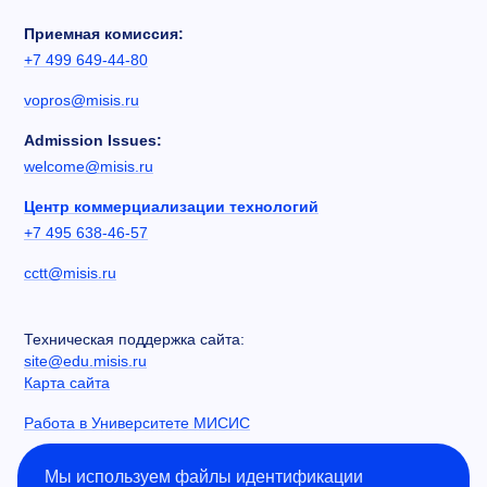
Приемная комиссия:
+7 499 649-44-80
vopros@misis.ru
Admission Issues:
welcome@misis.ru
Центр коммерциализации технологий
+7 495 638-46-57
cctt@misis.ru
Техническая поддержка сайта:
site@edu.misis.ru
Карта сайта
Работа в Университете МИСИС
Сведения об образовательной организации
Мы используем файлы идентификации