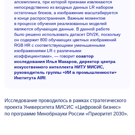
апсемплинга, при которой признаки извлекаются
непосредственно из входных данных LR набором
остаточных блоков, а изображение масштабируется
в конце распространения. Важным моментом
в процессе обучения реализованных моделей
являются обучающие данные. В данной работе
было решено использовать датасет DIV2K, поскольку
он содержит 800 обучающих цветных изображений
RGB HR с соответствующими уменьшенными
изображениями LR с различными
коэффициентами», — говорит
соавтор
исследования Илья Макаров, директор центра
искусственного интеллекта НИТУ МИСИС,
руководитель группы «ИИ в промышленности»
Института AIRI
.
Исследование проводилось в рамках стратегического
проекта Университета МИСИС «Цифровой бизнес»
по программе Минобрнауки России «Приоритет 2030».