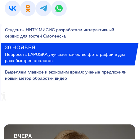
Студенты НИТУ МИСИС разработали интерактивный
сервис для гостей Смоленска
30 НОЯБРЯ
Нейросеть LAPUSKA улучшает качество фотографий в два
раза быстрее аналогов
Выделяем главное и экономим время: ученые предложили
новый метод обработки видео
ВЧЕРА