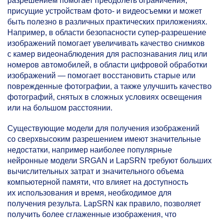
разрешением помогает преодолеть ограничения,
присущие устройствам фото- и видеосъемки и может
быть полезно в различных практических приложениях.
Например, в области безопасности супер-разрешение
изображений помогает увеличивать качество снимков
с камер видеонаблюдения для распознавания лиц или
номеров автомобилей, в области цифровой обработки
изображений — помогает восстановить старые или
поврежденные фотографии, а также улучшить качество
фотографий, снятых в сложных условиях освещения
или на большом расстоянии.
Существующие модели для получения изображений
со сверхвысоким разрешением имеют значительные
недостатки, например наиболее популярные
нейронные модели SRGAN и LapSRN требуют больших
вычислительных затрат и значительного объема
компьютерной памяти, что влияет на доступность
их использования и время, необходимое для
получения результа. LapSRN как правило, позволяет
получить более сглаженные изображения, что