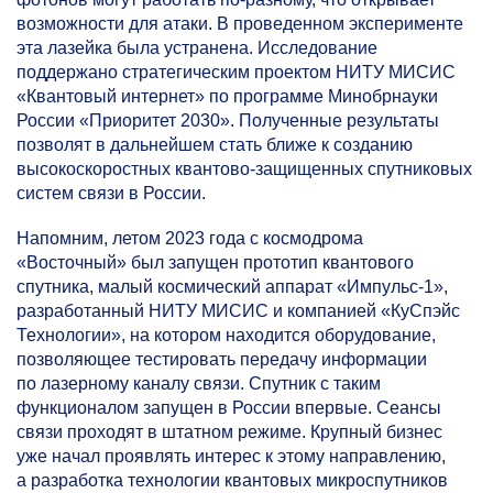
возможности для атаки. В проведенном эксперименте
эта лазейка была устранена. Исследование
поддержано стратегическим проектом НИТУ МИСИС
«Квантовый интернет» по программе Минобрнауки
России «Приоритет 2030». Полученные результаты
позволят в дальнейшем стать ближе к созданию
высокоскоростных квантово-защищенных спутниковых
систем связи в России.
Напомним, летом 2023 года с космодрома
«Восточный» был запущен прототип квантового
спутника, малый космический аппарат «Импульс-1»,
разработанный НИТУ МИСИС и компанией «КуСпэйс
Технологии», на котором находится оборудование,
позволяющее тестировать передачу информации
по лазерному каналу связи. Спутник с таким
функционалом запущен в России впервые. Сеансы
связи проходят в штатном режиме. Крупный бизнес
уже начал проявлять интерес к этому направлению,
а разработка технологии квантовых микроспутников