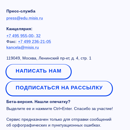
Пресс-служба
press@edu.misis.ru
Канцелярия:
+7 495 955-00- 32
Факс:
+7 499 236-21-05
kancela@misis.ru
119049, Москва, Ленинский пр-кт, д. 4, стр. 1
НАПИСАТЬ НАМ
ПОДПИСАТЬСЯ НА РАССЫЛКУ
Бета-версия. Нашли опечатку?
Выделите ее и нажмите Ctrl+Enter. Спасибо за участие!
Сервис предназначен только для отправки сообщений
об орфографических и пунктуационных ошибках.