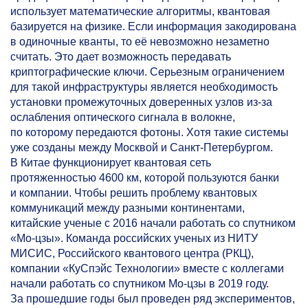
использует математические алгоритмы, квантовая
базируется на физике. Если информация закодирована
в одиночные кванты, то её невозможно незаметно
считать. Это дает возможность передавать
криптографические ключи. Серьезным ограничением
для такой инфраструктуры является необходимость
установки промежуточных доверенных узлов из-за
ослабления оптического сигнала в волокне,
по которому передаются фотоны. Хотя такие системы
уже созданы между Москвой и Санкт-Петербургом.
В Китае функционирует квантовая сеть
протяженностью 4600 км, которой пользуются банки
и компании. Чтобы решить проблему квантовых
коммуникаций между разными континентами,
китайские ученые с 2016 начали работать со спутником
«Мо-цзы». Команда российских ученых из НИТУ
МИСИС, Российского квантового центра (РКЦ),
компании «КуСпэйс Технологии» вместе с коллегами
начали работать со спутником Мо-цзы в 2019 году.
За прошедшие годы был проведен ряд экспериментов,