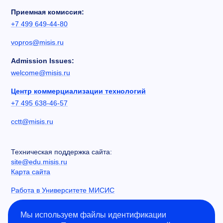
Приемная комиссия:
+7 499 649-44-80
vopros@misis.ru
Admission Issues:
welcome@misis.ru
Центр коммерциализации технологий
+7 495 638-46-57
cctt@misis.ru
Техническая поддержка сайта:
site@edu.misis.ru
Карта сайта
Работа в Университете МИСИС
Сведения об образовательной организации
Мы используем файлы идентификации