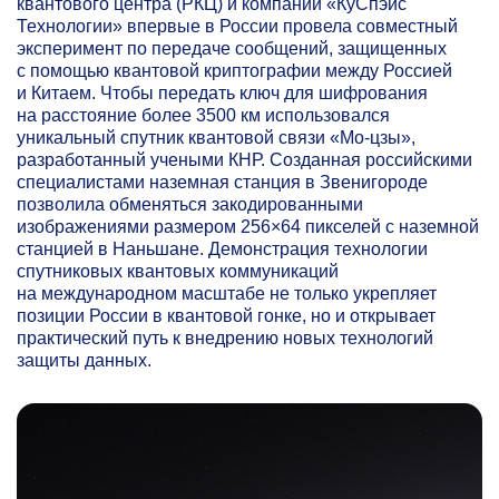
квантового центра (РКЦ) и компании «КуСпэйс
Технологии» впервые в России провела совместный
эксперимент по передаче сообщений, защищенных
с помощью квантовой криптографии между Россией
и Китаем. Чтобы передать ключ для шифрования
на расстояние более 3500 км использовался
уникальный спутник квантовой связи «Мо-цзы»,
разработанный учеными КНР. Созданная российскими
специалистами наземная станция в Звенигороде
позволила обменяться закодированными
изображениями размером 256×64 пикселей с наземной
станцией в Наньшане. Демонстрация технологии
спутниковых квантовых коммуникаций
на международном масштабе не только укрепляет
позиции России в квантовой гонке, но и открывает
практический путь к внедрению новых технологий
защиты данных.