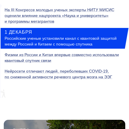
На III Конгрессе молодых ученых эксперты НИТУ МИСИС
оценили влияние нацпроекта «Наука и университеты»
и программы мегагрантов
1 ДЕКАБРЯ
Российские ученые установили канал с квантовой защитой
между Россией и Китаем с помощью спутника
Физики из России и Китая впервые совместно использовали
квантовый спутник связи
Нейросети отличают людей, переболевших COVID-19,
по сниженной активности речевого центра мозга на ЭЭГ