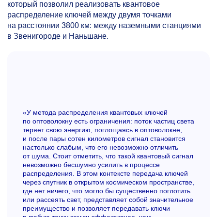
который позволил реализовать квантовое
распределение ключей между двумя точками
на расстоянии 3800 км: между наземными станциями
в Звенигороде и Наньшане.
«У метода распределения квантовых ключей
по оптоволокну есть ограничения: поток частиц света
теряет свою энергию, поглощаясь в оптоволокне,
и после пары сотен километров сигнал становится
настолько слабым, что его невозможно отличить
от шума. Стоит отметить, что такой квантовый сигнал
невозможно бесшумно усилить в процессе
распределения. В этом контексте передача ключей
через спутник в открытом космическом пространстве,
где нет ничего, что могло бы существенно поглотить
или рассеять свет, представляет собой значительное
преимущество и позволяет передавать ключи
в любую точку земли эффективнее, чем