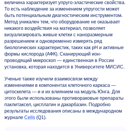
величина характеризует упруго-эластические свойства.
То есть наблюдение за изменением упругости может
быть потенциальным диагностическим инструментом.
Метод уникален тем, что оборудование не оказывает
никакого воздействия на материал, позволяет
визуализировать живые клетки с наноразмерным
разрешением и одновременно измерять ряд
биологических характеристик, таких как pH и активные
формы кислорода (АФК). Сканирующий ион-
проводящий микроскоп — единственная в России
установка, которая находится в Университете МИСИС.
Ученые также изучили взаимосвязи между
изменениями в компонентах клеточного каркаса —
цитоскелета — и и их влиянием на модуль Юнга. Для
этого были использованы противораковые препараты
паклитаксел, цисплатин и дакарбазин. Подробно
результаты исследования описаны в международном
журнале
Cells
(Q1).