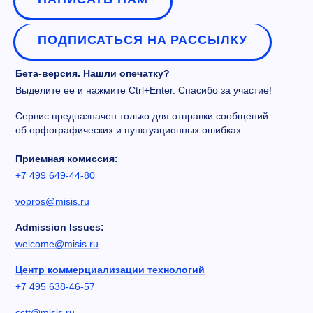
ПОДПИСАТЬСЯ НА РАССЫЛКУ
Бета-версия. Нашли опечатку?
Выделите ее и нажмите Ctrl+Enter. Спасибо за участие!
Сервис предназначен только для отправки сообщений
об орфографических и пунктуационных ошибках.
Приемная комиссия:
+7 499 649-44-80
vopros@misis.ru
Admission Issues:
welcome@misis.ru
Центр коммерциализации технологий
+7 495 638-46-57
cctt@misis.ru