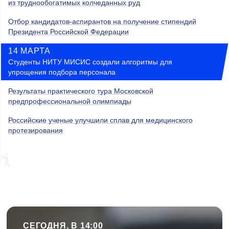
из труднообогатимых колчеданных руд
Отбор кандидатов-аспирантов на получение стипендий
Президента Российской Федерации
14 МАРТА
Студенты НИТУ МИСИС создали алгоритмы для
упрощения подбора персонала
Результаты практического тура Московской
предпрофессиональной олимпиады
Российские ученые улучшили сплав для медицинского
протезирования
СЕГОДНЯ, В 14:00