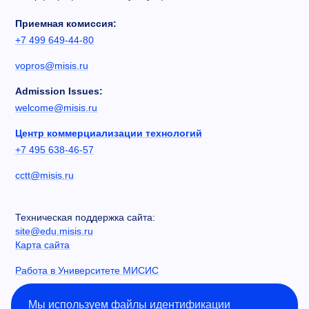
Приемная комиссия:
+7 499 649-44-80
vopros@misis.ru
Admission Issues:
welcome@misis.ru
Центр коммерциализации технологий
+7 495 638-46-57
cctt@misis.ru
Техническая поддержка сайта:
site@edu.misis.ru
Карта сайта
Работа в Университете МИСИС
Сведения об образовательной организации
Мы используем файлы идентификации