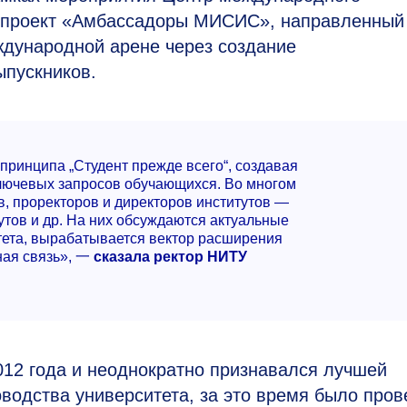
 проект «Амбассадоры МИСИС», направленный
ждународной арене через создание
ыпускников.
ринципа „Студент прежде всего“, создавая
ключевых запросов обучающихся. Во многом
в, проректоров и директоров институтов —
тутов и др. На них обсуждаются актуальные
тета, вырабатывается вектор расширения
ная связь», 一
сказала ректор НИТУ
012 года и неоднократно признавался лучшей
оводства университета, за это время было про