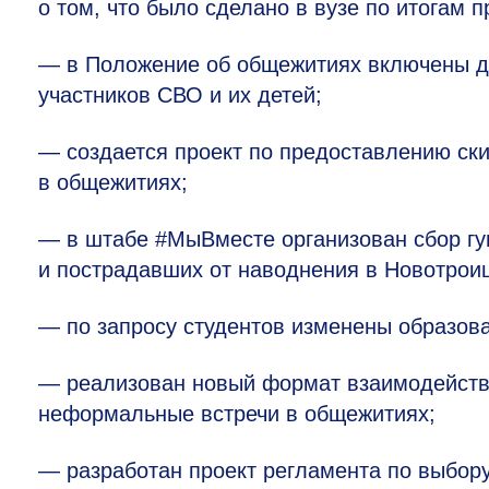
о том, что было сделано в вузе по итогам 
— в Положение об общежитиях включены д
участников СВО и их детей;
— создается проект по предоставлению ск
в общежитиях;
— в штабе #МыВместе организован сбор г
и пострадавших от наводнения в Новотроиц
— по запросу студентов изменены образов
— реализован новый формат взаимодейст
неформальные встречи в общежитиях;
— разработан проект регламента по выбору