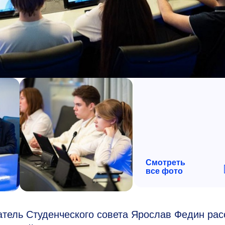
Смотреть
все фото
атель Студенческого совета Ярослав Федин рас