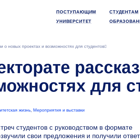
ПОСТУПАЮЩИМ
СТУДЕНТАМ
УНИВЕРСИТЕТ
ОБРАЗОВАН
и о новых проектах и возможностях для студентов
екторате расска
можностях для с
итетская жизнь
,
Мероприятия и выставки
реч студентов с руководством в формате
озвучили свои предложения и получили отве