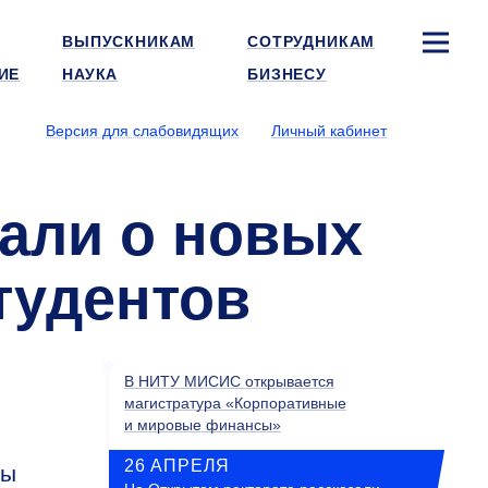
ВЫПУСКНИКАМ
СОТРУДНИКАМ
ИЕ
НАУКА
БИЗНЕСУ
Версия для слабовидящих
Личный кабинет
зали о новых
тудентов
В НИТУ МИСИС открывается
магистратура «Корпоративные
и мировые финансы»
26 АПРЕЛЯ
ты