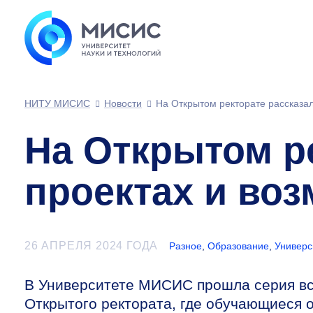
НИТУ МИСИС
Новости
На Открытом ректорате рассказал
На Открытом р
проектах и воз
26 АПРЕЛЯ 2024 ГОДА
Разное
,
Образование
,
Универс
В Университете МИСИС прошла серия вст
Открытого ректората, где обучающиеся 