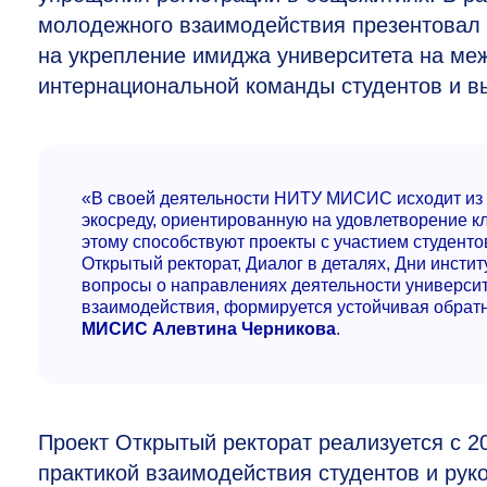
молодежного взаимодействия презентовал
на укрепление имиджа университета на ме
интернациональной команды студентов и в
«В своей деятельности НИТУ МИСИС исходит из п
экосреду, ориентированную на удовлетворение 
этому способствуют проекты с участием студенто
Открытый ректорат, Диалог в деталях, Дни инсти
вопросы о направлениях деятельности универси
взаимодействия, формируется устойчивая обрат
МИСИС Алевтина Черникова
.
Проект Открытый ректорат реализуется с 2
практикой взаимодействия студентов и рук