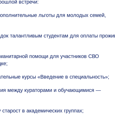
прошлой встречи:
ополнительные льготы для молодых семей,
идок талантливым студентам для оплаты прожи
уманитарной помощи для участников СВО
ке;
ательные курсы «Введение в специальность»;
вия между кураторами и обучающимися —
 старост в академических группах;