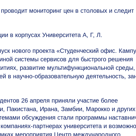
 проводит мониторинг цен в столовых и следит
и в корпусах Университета А, Г, Л.
уск нового проекта «Студенческий офис. Кампу
иной системы сервисов для быстрого решения
итиях, развитие мультифункциональной среды,
 в научно-образовательную деятельность, за
дентов 26 апреля приняли участие более
и, Пакистана, Ирана, Замбии, Марокко и других
 темами обсуждения стали программы наставни
 компаниях-партнерах университета и возможно
амках мероприятия Центр международного