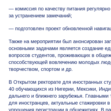
— комиссия по качеству питания регулярно
за устранением замечаний;
— подготовлен проект обновленной навигаци
Также на мероприятии был анонсирован зап
основными задачами является создание ед
вопросов студентов, проживающих в общеж
способствующей вовлечению молодых людей
творчеством, спортом и др.
В Открытом ректорате для иностранных сту
40 обучающихся из Нигерии, Мексики, Инди
дальнего и ближнего зарубежья. Главными
для иностранцев, актуальные стажировки в
упрощения регистрации в общежитиях. В р