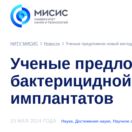
НИТУ МИСИС
Новости
Ученые предложили новый метод 
Ученые предло
бактерицидной
имплантатов
15 МАЯ 2024 ГОДА
Наука
,
Достижения науки
,
Научное 