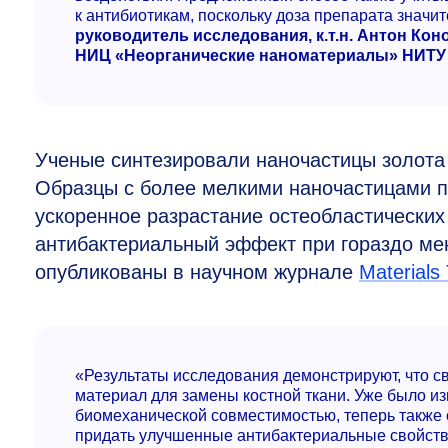
к антибиотикам, поскольку доза препарата значи
руководитель исследования, к.т.н. Антон Ко
НИЦ «Неорганические наноматериалы» НИТ
Ученые синтезировали наночастицы золота
Образцы с более мелкими наночастицами п
ускоренное разрастание остеобластических
антибактериальный эффект при гораздо ме
опубликованы в научном журнале
Materials
«Результаты исследования демонстрируют, что 
материал для замены костной ткани. Уже было из
биомеханической совместимостью, теперь также 
придать улучшенные антибактериальные свойст