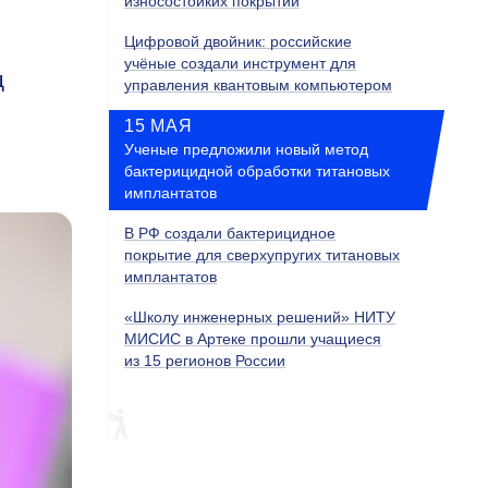
износостойких покрытий
Цифровой двойник: российские
учёные создали инструмент для
ц
управления квантовым компьютером
15 МАЯ
Ученые предложили новый метод
бактерицидной обработки титановых
имплантатов
В РФ создали бактерицидное
покрытие для сверхупругих титановых
имплантатов
«Школу инженерных решений» НИТУ
МИСИС в Артеке прошли учащиеся
из 15 регионов России