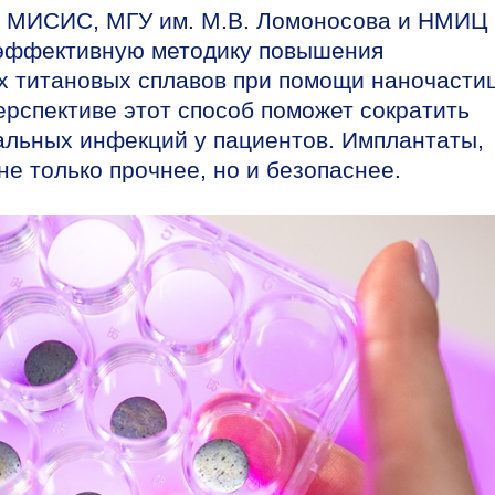
а МИСИС, МГУ им. М.В. Ломоносова и НМИЦ
л эффективную методику повышения
х титановых сплавов при помощи наночасти
ерспективе этот способ поможет сократить
альных инфекций у пациентов. Имплантаты,
не только прочнее, но и безопаснее.