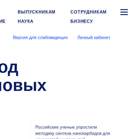
ВЫПУСКНИКАМ
СОТРУДНИКАМ
ИЕ
НАУКА
БИЗНЕСУ
Версия для слабовидящих
Личный кабинет
од
новых
Российские ученые упростили
методику синтеза нанокарбидов для