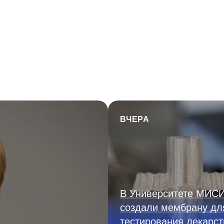
ВЧЕРА
В Университете МИС
создали мембрану дл
тестирования лекарст