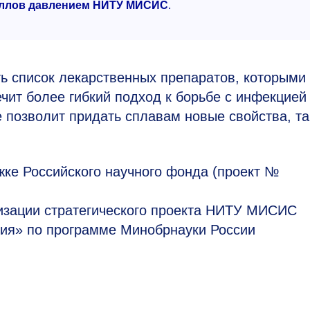
таллов давлением НИТУ МИСИС
.
 список лекарственных препаратов, которыми
чит более гибкий подход к борьбе с инфекцией
е позволит придать сплавам новые свойства, та
ке Российского научного фонда (проект №
лизации стратегического проекта НИТУ МИСИС
ия» по программе Минобрнауки России