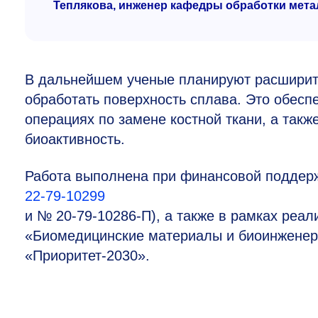
Теплякова, инженер кафедры обработки ме
В дальнейшем ученые планируют расширить
обработать поверхность сплава. Это обеспе
операциях по замене костной ткани, а такж
биоактивность.
Работа выполнена при финансовой поддерж
22-79-10299
и № 20-79-10286-П), а также в рамках реа
«Биомедицинские материалы и биоинженер
«Приоритет-2030».