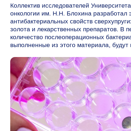
Коллектив исследователей Университет
онкологии им. Н.Н. Блохина разработа
антибактериальных свойств сверхупруги
золота и лекарственных препаратов. В п
количество послеоперационных бактери
выполненные из этого материала, будут 