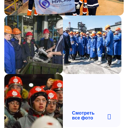
Смотреть
все фото