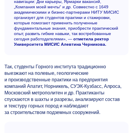
навигации: Дни карьеры, Ярмарки вакансий,
„Компания моей мечты“ и др. Совместно с 1649
академическими и бизнес-партнерами НИТУ МИСИС
организует для студентов практики и стажировки,
которые помогают применить полученные
фундаментальные знания, приобрести практический
опыт, развить гибкие навыки, так востребованные
сегодня работодателями», —
отметила ректор
Университета МИСИС Алевтина Черникова.
Так, студенты Горного института традиционно
выезжают на полевые, геологические
и производственные практики на предприятия
компаний Апатит, Норникель, СУЭК-Кузбасс, Алроса,
Московский метрополитен и др. Практиканты
спускаются в шахты и разрезы, анализируют состав
и текстуру горных пород и наблюдают
за строительством подземных сооружений.