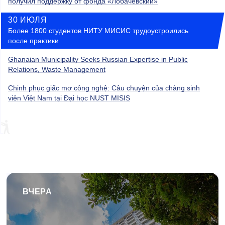
получил поддержку от фонда «Лобачевский»
30 ИЮЛЯ
Более 1800 студентов НИТУ МИСИС трудоустроились
после практики
Ghanaian Municipality Seeks Russian Expertise in Public
Relations, Waste Management
Chinh phục giấc mơ công nghệ: Câu chuyện của chàng sinh
viên Việt Nam tại Đại học NUST MISIS
ВЧЕРА