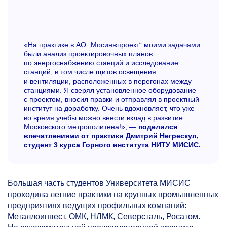
«На практике в АО „Мосинжпроект“ моими задачами
были анализ проектировочных планов
по энергоснабжению станций и исследование
станций, в том числе щитов освещения
и вентиляции, расположенных в перегонах между
станциями. Я сверял установленное оборудование
с проектом, вносил правки и отправлял в проектный
институт на доработку. Очень вдохновляет, что уже
во время учебы можно внести вклад в развитие
Московского метрополитена!», —
поделился
впечатлениями от практики Дмитрий Негрескул,
студент 3 курса Горного института НИТУ МИСИС.
Большая часть студентов Университета МИСИС
проходила летние практики на крупных промышленных
предприятиях ведущих профильных компаний:
Металлоинвест, ОМК, НЛМК, Северсталь, Росатом.