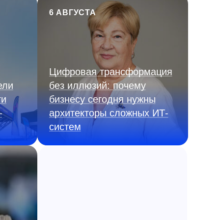
6 АВГУСТА
Цифровая трансформация
ели
без иллюзий: почему
ги
бизнесу сегодня нужны
—
архитекторы сложных ИТ-
систем