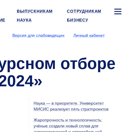
ВЫПУСКНИКАМ
СОТРУДНИКАМ
ИЕ
НАУКА
БИЗНЕСУ
Версия для слабовидящих
Личный кабинет
курсном отборе
2024»
Наука — в приоритете. Университет
МИСИС реализует пять стратпроектов
Жаропрочность и технологичность:
учёные создали новый сплав для
аэрокосмической и автомобильной