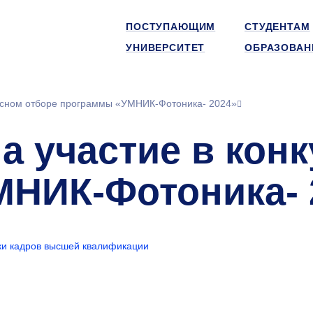
ПОСТУПАЮЩИМ
СТУДЕНТАМ
УНИВЕРСИТЕТ
ОБРАЗОВАН
урсном отборе программы «УМНИК-Фотоника- 2024»
а участие в кон
НИК-Фотоника- 
ки кадров высшей квалификации