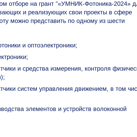
ном отборе на грант "«УМНИК-Фотоника-2024» д
вающих и реализующих свои проекты в сфере
оту можно представить по одному из шести
тоники и оптоэлектроники;
ктроники;
тчики и средства измерения, контроля физичес
);
атчики систем управления движением, в том чи
зводства элементов и устройств волоконной