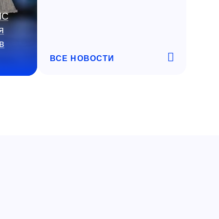
ИС
я
в
ВСЕ НОВОСТИ