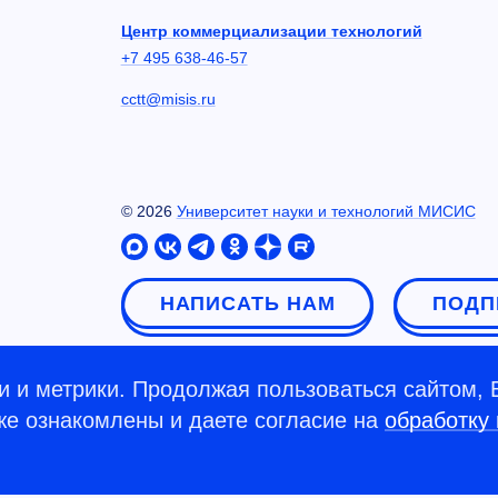
Центр коммерциализации технологий
+7 495 638-46-57
cctt@misis.ru
©
2026
Университет науки и технологий МИСИС
НАПИСАТЬ НАМ
ПОДП
 и метрики. Продолжая пользоваться сайтом, 
кже ознакомлены и даете согласие на
обработку