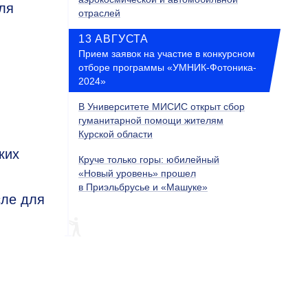
ля
отраслей
13 АВГУСТА
Прием заявок на участие в конкурсном
отборе программы «УМНИК-Фотоника-
2024»
В Университете МИСИС открыт сбор
гуманитарной помощи жителям
Курской области
ких
Круче только горы: юбилейный
«Новый уровень» прошел
в Приэльбрусье и «Машуке»
сле для