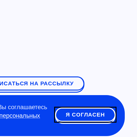
ИСАТЬСЯ НА РАССЫЛКУ
Вы соглашаетесь
Я СОГЛАСЕН
 персональных