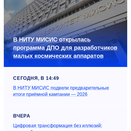
В НИТУ МИСИС открылась
программа ДПО для разработчиков
малых космических аппаратов
СЕГОДНЯ, В 14:49
В НИТУ МИСИС подвели предварительные
итоги приёмной кампании — 2026
ВЧЕРА
Цифровая трансформация без иллюзий: