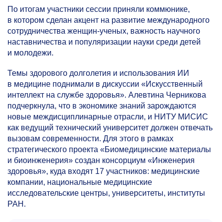
По итогам участники сессии приняли коммюнике,
в котором сделан акцент на развитие международного
сотрудничества женщин-ученых, важность научного
наставничества и популяризации науки среди детей
и молодежи.
Темы здорового долголетия и использования ИИ
в медицине поднимали в дискуссии «Искусственный
интеллект на службе здоровья». Алевтина Черникова
подчеркнула, что в экономике знаний зарождаются
новые междисциплинарные отрасли, и НИТУ МИСИС
как ведущий технический университет должен отвечать
вызовам современности. Для этого в рамках
стратегического проекта «Биомедицинские материалы
и биоинженерия» создан консорциум «Инженерия
здоровья», куда входят 17 участников: медицинские
компании, национальные медицинские
исследовательские центры, университеты, институты
РАН.