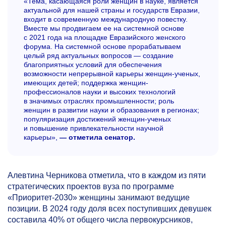
«Тема, касающаяся роли женщин в науке, является
актуальной для нашей страны и государств Евразии,
входит в современную международную повестку.
Вместе мы продвигаем ее на системной основе
с 2021 года на площадке Евразийского женского
форума. На системной основе прорабатываем
целый ряд актуальных вопросов — создание
благоприятных условий для обеспечения
возможности непрерывной карьеры женщин-ученых,
имеющих детей; поддержка женщин-
профессионалов науки и высоких технологий
в значимых отраслях промышленности; роль
женщин в развитии науки и образования в регионах;
популяризация достижений женщин-ученых
и повышение привлекательности научной
карьеры»,
— отметила сенатор.
Алевтина Черникова отметила, что в каждом из пяти
стратегических проектов вуза по программе
«Приоритет-2030» женщины занимают ведущие
позиции. В 2024 году доля всех поступивших девушек
составила 40% от общего числа первокурсников,