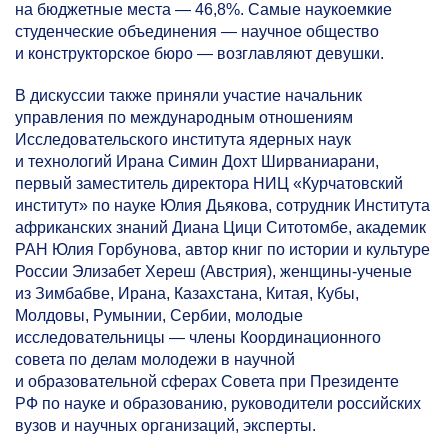
на бюджетные места — 46,8%. Самые наукоемкие
студенческие объединения — научное общество
и конструкторское бюро — возглавляют девушки.
В дискуссии также приняли участие начальник
управления по международным отношениям
Исследовательского института ядерных наук
и технологий Ирана Симин Дохт Ширваниарани,
первый заместитель директора НИЦ «Курчатовский
институт» по науке Юлия Дьякова, сотрудник Института
африканских знаний Диана Цици Ситотомбе, академик
РАН Юлия Горбунова, автор книг по истории и культуре
России Элизабет Хереш (Австрия), женщины-ученые
из Зимбабве, Ирана, Казахстана, Китая, Кубы,
Молдовы, Румынии, Сербии, молодые
исследовательницы — члены Координационного
совета по делам молодежи в научной
и образовательной сферах Совета при Президенте
РФ по науке и образованию, руководители российских
вузов и научных организаций, эксперты.