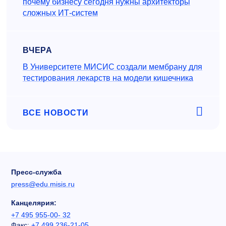
почему бизнесу сегодня нужны архитекторы
сложных ИТ-систем
ВЧЕРА
В Университете МИСИС создали мембрану для
тестирования лекарств на модели кишечника
ВСЕ НОВОСТИ
Пресс-служба
press@edu.misis.ru
Канцелярия:
+7 495 955-00- 32
Факс:
+7 499 236-21-05