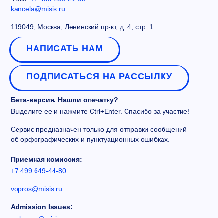
kancela@misis.ru
119049, Москва, Ленинский пр-кт, д. 4, стр. 1
НАПИСАТЬ НАМ
ПОДПИСАТЬСЯ НА РАССЫЛКУ
Бета-версия. Нашли опечатку?
Выделите ее и нажмите Ctrl+Enter. Спасибо за участие!
Сервис предназначен только для отправки сообщений
об орфографических и пунктуационных ошибках.
Приемная комиссия:
+7 499 649-44-80
vopros@misis.ru
Admission Issues: