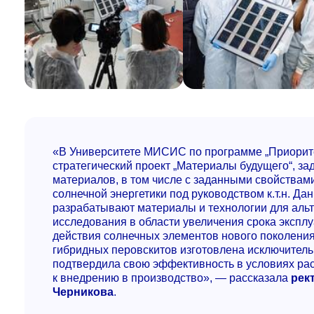
«В Университете МИСИС по программе „Приорите
стратегический проект „Материалы будущего“, з
материалов, в том числе с заданными свойствам
солнечной энергетики под руководством к.т.н. Д
разрабатывают материалы и технологии для альт
исследования в области увеличения срока экспл
действия солнечных элементов нового поколени
гибридных перовскитов изготовлена исключитель
подтвердила свою эффективность в условиях рас
к внедрению в производство», — рассказала
рек
Черникова
.