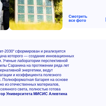
Смотреть
все фото
т-2030“ сформирован и реализуется
адача которого — создание инновационных
и. Ученые лаборатории перспективной
анилы Саранина на протяжении ряда лет
ернативной энергетики, ведут
уатации и коэффициента полезного
я. Полноформатная батарея на основе
но из отечественных материалов,
сеянного света, полностью готова
тор Университета МИСИС Алевтина