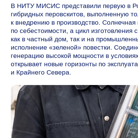
В НИТУ МИСИС представили первую в Р
гибридных перовскитов, выполненную то
к внедрению в производство. Солнечная
по себестоимости, а цикл изготовления 
как в частный дом, так и на промышленн
исполнение «зеленой» повестки. Соедин
генерацию высокой мощности в условиях
открывает новые горизонты по эксплуата
и Крайнего Севера.