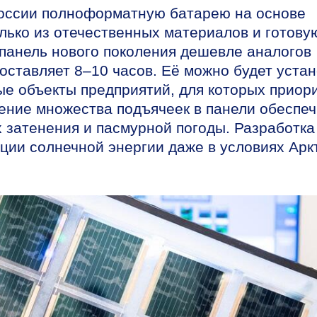
оссии полноформатную батарею на основе
лько из отечественных материалов и готову
 панель нового поколения дешевле аналогов
составляет
8–10 часов.
Её можно будет устан
ые объекты предприятий, для которых приор
ение множества подъячеек в панели обеспеч
 затенения и пасмурной погоды. Разработка
ции солнечной энергии даже в условиях Арк