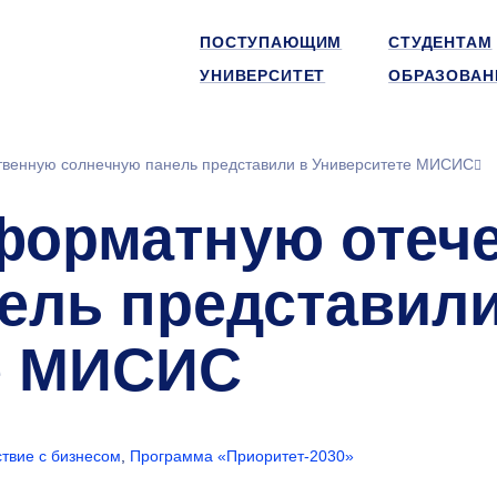
ПОСТУПАЮЩИМ
СТУДЕНТАМ
УНИВЕРСИТЕТ
ОБРАЗОВАН
венную солнечную панель представили в Университете МИСИС
форматную отеч
ель представил
е МИСИС
твие с бизнесом
,
Программа «Приоритет-2030»