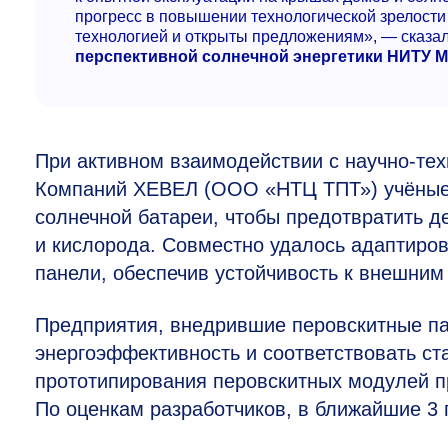
прогресс в повышении технологической зрелости
технологией и открыты предложениям», — сказа
перспективной солнечной энергетики НИТУ 
При активном взаимодействии с научно-те
Компаний ХЕВЕЛ (ООО «НТЦ ТПТ») учёные
солнечной батареи, чтобы предотвратить д
и кислорода. Совместно удалось адаптиро
панели, обеспечив устойчивость к внешним
Предприятия, внедрившие перовскитные пан
энергоэффективность и соответствовать ст
прототипирования перовскитных модулей п
По оценкам разработчиков, в ближайшие 3 