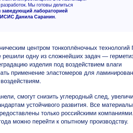
 разработок. Мы готовы делиться
л
заведующий лабораторией
МИСИС Данила Саранин
.
хническим центром тонкоплёночных технологий 
 решили одну из сложнейших задач — гермети
еградацию изделия под воздействием влаги
вать применение эластомеров для ламинирова
 воздействиям.
ели, смогут снизить углеродный след, увелич
андартам устойчивого развития. Все материалы
редоставлены только российскими компаниями
года можно перейти к опытному производству.