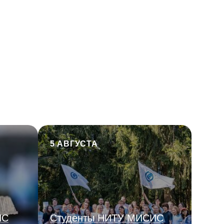
5 АВГУСТА
ИС
Студенты НИТУ МИСИС