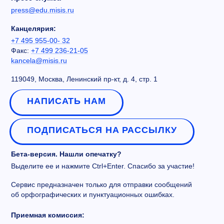
press@edu.misis.ru
Канцелярия:
+7 495 955-00- 32
Факс:
+7 499 236-21-05
kancela@misis.ru
119049, Москва, Ленинский пр-кт, д. 4, стр. 1
НАПИСАТЬ НАМ
ПОДПИСАТЬСЯ НА РАССЫЛКУ
Бета-версия. Нашли опечатку?
Выделите ее и нажмите Ctrl+Enter. Спасибо за участие!
Сервис предназначен только для отправки сообщений
об орфографических и пунктуационных ошибках.
Приемная комиссия: