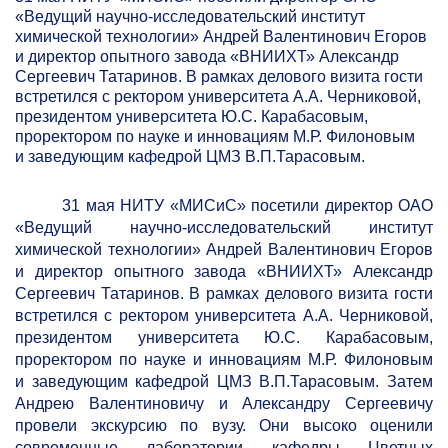
«Ведущий научно-исследовательский институт
химической технологии» Андрей Валентинович Егоров
и директор опытного завода «ВНИИХТ» Александр
Сергеевич Татаринов. В рамках делового визита гости
встретился с ректором университета А.А. Черниковой,
президентом университета Ю.С. Карабасовым,
проректором по науке и инновациям М.Р. Филоновым
и заведующим кафедрой ЦМЗ В.П.Тарасовым.
31 мая НИТУ «МИСиС» посетили директор ОАО
«Ведущий научно-исследовательский институт
химической технологии» Андрей Валентинович Егоров
и директор опытного завода «ВНИИХТ» Александр
Сергеевич Татаринов. В рамках делового визита гости
встретился с ректором университета А.А. Черниковой,
президентом университета Ю.С. Карабасовым,
проректором по науке и инновациям М.Р. Филоновым
и заведующим кафедрой ЦМЗ В.П.Тарасовым. Затем
Андрею Валентиновичу и Александру Сергеевичу
провели экскурсию по вузу. Они высоко оценили
современные лаборатории кафедры Цветных