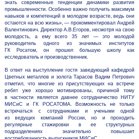
знать современные тенденции динамики развития
промышленности. Особенно важно получить максимум
навыков и компетенций в молодом возрасте, ведь они
остаются на всю жизнь», — прокомментировал Андрей
Валентинович. Директор А.В.Егоров, несмотря на свою
молодость, а ему всего 35 лет — это молодой
руководитель одного из значимых институтов
ГК Росатом, он прошел большую школу как
исследователь и производственник.
В ответ на выступление гостя заведующий кафедрой
Цветных металлов и золота Тарасов Вадим Петрович
отметил, что многие из присутствующих на встрече
ребят уже хорошо мотивированы, причиной тому
в частности является давнее сотрудничество НИТУ
МИСиС и ГК РОСАТОМА. Возможность не только
встречаться с сотрудниками и учеными одной
из ведущих компаний России, но и проходить
регулярные стажировки в ее структурных
подразделениях значительно повышает
востребованность выпускников МИСиС.