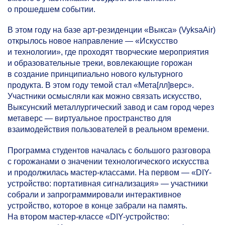
о прошедшем событии.
В этом году на базе арт-резиденции «Выкса» (VyksaAir)
открылось новое направление — «Искусство
и технологии», где проходят творческие мероприятия
и образовательные треки, вовлекающие горожан
в создание принципиально нового культурного
продукта. В этом году темой стал «Мета[лл]верс».
Участники осмысляли как можно связать искусство,
Выксунский металлургический завод и сам город через
метаверс — виртуальное пространство для
взаимодействия пользователей в реальном времени.
Программа студентов началась с большого разговора
с горожанами о значении технологического искусства
и продолжилась мастер-классами. На первом — «DIY-
устройство: портативная сигнализация» — участники
собрали и запрограммировали интерактивное
устройство, которое в конце забрали на память.
На втором мастер-классе «DIY-устройство: