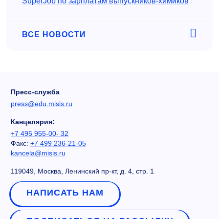
SuperJob по зарплатам выпускников-химиков
ВСЕ НОВОСТИ
Пресс-служба
press@edu.misis.ru
Канцелярия:
+7 495 955-00- 32
Факс:
+7 499 236-21-05
kancela@misis.ru
119049, Москва, Ленинский пр-кт, д. 4, стр. 1
НАПИСАТЬ НАМ