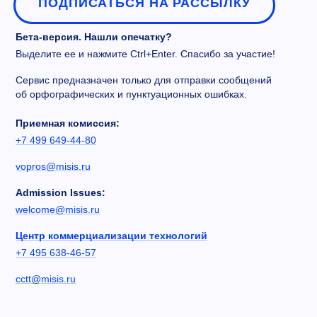
ПОДПИСАТЬСЯ НА РАССЫЛКУ
Бета-версия. Нашли опечатку?
Выделите ее и нажмите Ctrl+Enter. Спасибо за участие!
Сервис предназначен только для отправки сообщений
об орфографических и пунктуационных ошибках.
Приемная комиссия:
+7 499 649-44-80
vopros@misis.ru
Admission Issues:
welcome@misis.ru
Центр коммерциализации технологий
+7 495 638-46-57
cctt@misis.ru