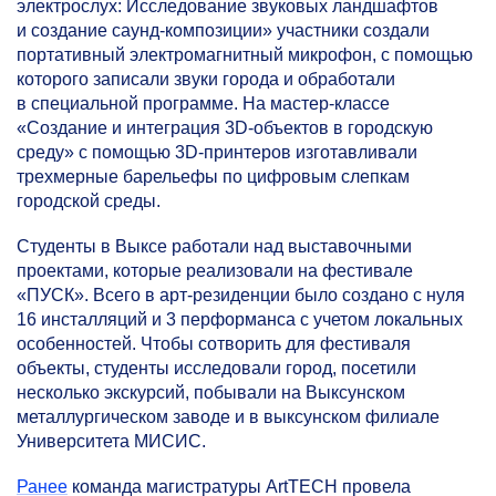
электрослух: Исследование звуковых ландшафтов
и создание саунд-композиции» участники создали
портативный электромагнитный микрофон, с помощью
которого записали звуки города и обработали
в специальной программе. На мастер-классе
«Создание и интеграция 3D-объектов в городскую
среду» с помощью 3D-принтеров изготавливали
трехмерные барельефы по цифровым слепкам
городской среды.
Студенты в Выксе работали над выставочными
проектами, которые реализовали на фестивале
«ПУСК». Всего в арт-резиденции было создано с нуля
16 инсталляций и 3 перформанса с учетом локальных
особенностей. Чтобы сотворить для фестиваля
объекты, студенты исследовали город, посетили
несколько экскурсий, побывали на Выксунском
металлургическом заводе и в выксунском филиале
Университета МИСИС.
Ранее
команда магистратуры ArtTECH провела