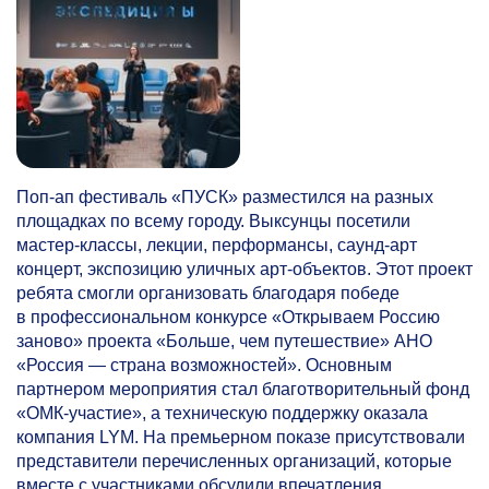
Поп-ап фестиваль «ПУСК» разместился на разных
площадках по всему городу. Выксунцы посетили
мастер-классы, лекции, перформансы, саунд-арт
концерт, экспозицию уличных арт-объектов. Этот проект
ребята смогли организовать благодаря победе
в профессиональном конкурсе «Открываем Россию
заново» проекта «Больше, чем путешествие» АНО
«Россия — страна возможностей». Основным
партнером мероприятия стал благотворительный фонд
«ОМК-участие», а техническую поддержку оказала
компания LYM. На премьерном показе присутствовали
представители перечисленных организаций, которые
вместе с участниками обсудили впечатления