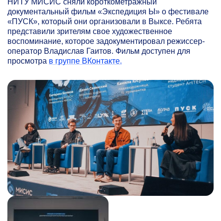
НИТУ МИСИС сняли короткометражный
документальный фильм «Экспедиция Ы» о фестивале
«ПУСК», который они организовали в Выксе. Ребята
представили зрителям свое художественное
воспоминание, которое задокументировал режиссер-
оператор Владислав Гаитов. Фильм доступен для
просмотра
в группе ВКонтакте.