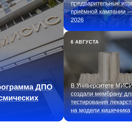
предварительные ито
приёмной кампании 
2026
6 АВГУСТА
В Университете МИС
рограмма ДПО
создали мембрану дл
смических
тестирования лекарст
на модели кишечника