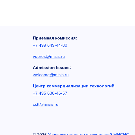
Приемная комиссия:
+7 499 649-44-80
vopros@misis.ru
Admission Issues:
welcome@misis.ru
Центр коммерциализации технологий
+7 495 638-46-57
cctt@misis.ru
©
2026
Университет науки и технологий МИСИС