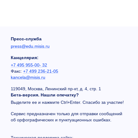
Пресс-служба
press@edu.misis.ru
Канцелярия:
+7 495 955-00- 32
Факс:
+7 499 236-21-05
kancela@misis.ru
119049, Москва, Ленинский пр-кт, д. 4, стр. 1
Бета-версия. Нашли опечатку?
Выделите ее и нажмите Ctrl+Enter. Спасибо за участие!
Сервис предназначен только для отправки сообщений
об орфографических и пунктуационных ошибках.
Техническая поддержка сайта: