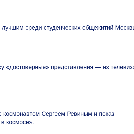
о лучшим среди студенческих общежитий Москв
у «достоверные» представления — из телевиз
 с космонавтом Сергеем Ревиным и показ
 в космосе».