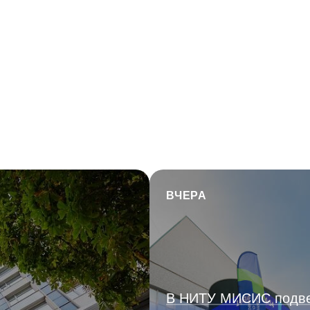
ВЧЕРА
В НИТУ МИСИС подв