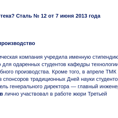
тека? Сталь № 12 от 7 июня 2013 года
производство
ическая компания учредила именную стипенди
о для одаренных студентов кафедры технологи
бного производства. Кроме того, в апреле ТМК
з спонсоров традиционных Дней науки студенто
ель генерального директора — главный инжен
ов
лично участвовал в работе жюри Третьей