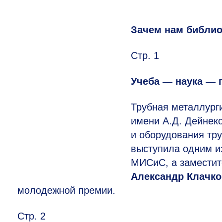
Зачем нам библио
Стр. 1
Учеба — наука — 
Трубная металлург
имени А.Д. Дейнек
и оборудования тру
выступила одним и
МИСиС, а заместит
Александр Клачк
молодежной премии.
Стр. 2