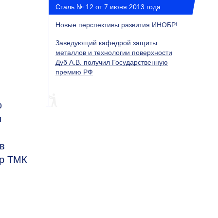
Сталь № 12 от 7 июня 2013 года
Новые перспективы развития ИНОБР!
Заведующий кафедрой защиты
металлов и технологии поверхности
Дуб А.В. получил Государственную
премию РФ
ю
и
в
ер ТМК