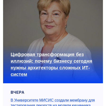
Цифровая трансформация без
иллюзий: почему бизнесу сегодня
нужны архитекторы сложных ИТ-
систем
ВЧЕРА
В Университете МИСИС создали мембрану для
тестирования лекарств на модели кишечника