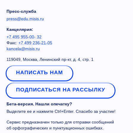
Пресс-служба
press@edu.misis.ru
Канцелярия:
+7 495 955-00- 32
Факс:
+7 499 236-21-05
kancela@misis.ru
119049, Москва, Ленинский пр-кт, д. 4, стр. 1
НАПИСАТЬ НАМ
ПОДПИСАТЬСЯ НА РАССЫЛКУ
Бета-версия. Нашли опечатку?
Выделите ее и нажмите Ctrl+Enter. Спасибо за участие!
Сервис предназначен только для отправки сообщений
об орфографических и пунктуационных ошибках.