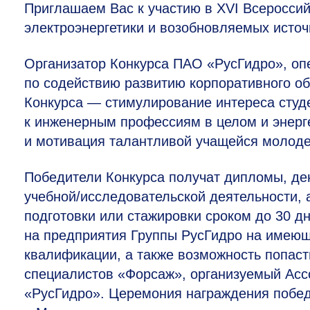
Приглашаем Вас к участию в XVI Всероссий
электроэнергетики и возобновляемых источ
Организатор Конкурса ПАО «РусГидро», оп
по содействию развитию корпоративного о
Конкурса — стимулирование интереса студе
к инженерным профессиям в целом и энерге
и мотивация талантливой учащейся молод
Победители Конкурса получат дипломы, де
учебной/исследовательской деятельности, 
подготовки или стажировки сроком до 30 дн
на предприятия Группы РусГидро на имеющ
квалификации, а также возможность попас
специалистов «Форсаж», организуемый Ас
«РусГидро». Церемония награждения победи