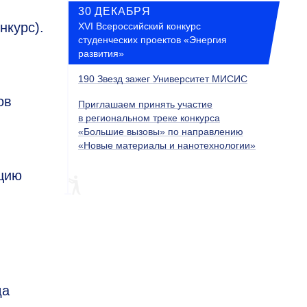
и
30 ДЕКАБРЯ
нкурс).
XVI Всероссийский конкурс
студенческих проектов «Энергия
развития»
190 Звезд зажег Университет МИСИС
ов
Приглашаем принять участие
в региональном треке конкурса
«Большие вызовы» по направлению
«Новые материалы и нанотехнологии»
ацию
й
да