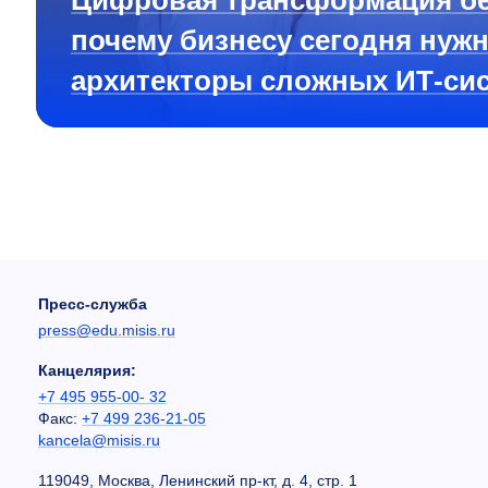
Цифровая трансформация бе
почему бизнесу сегодня нуж
архитекторы сложных ИТ-си
Пресс-служба
press@edu.misis.ru
Канцелярия:
+7 495 955-00- 32
Факс:
+7 499 236-21-05
kancela@misis.ru
119049, Москва, Ленинский пр-кт, д. 4, стр. 1