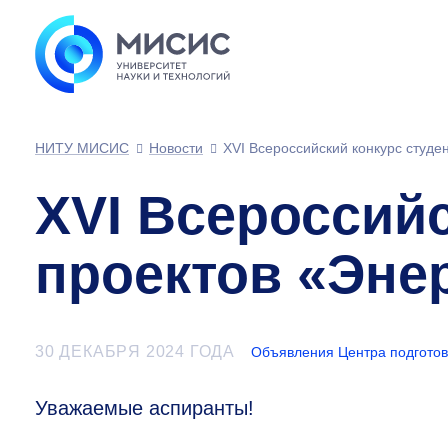
НИТУ МИСИС
Новости
XVI Всероссийский конкурс студе
XVI Всероссийс
проектов «Эне
30 ДЕКАБРЯ 2024 ГОДА
Объявления Центра подготов
Уважаемые аспиранты!