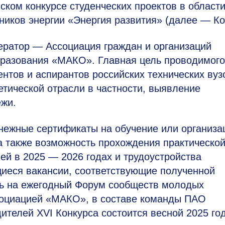
ском конкурсе студенческих проектов в област
ников энергии «Энергия развития» (далее — Ко
ератор — Ассоциация граждан и организаций
бразования «МАКО». Главная цель проводимого
нтов и аспирантов российских технических вуз
тической отрасли в частности, выявление
ежи.
нежные сертификаты на обучение или организ
а также возможность прохождения практическо
ей в 2025 — 2026 годах и трудоустройства
иеся вакансии, соответствующие полученной
ть на ежегодный Форум сообществ молодых
социацией «МАКО», в составе команды ПАО
телей ХVI Конкурса состоится весной 2025 го