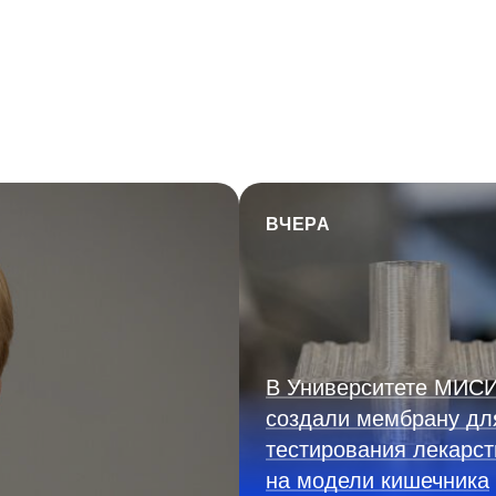
ВЧЕРА
В Университете МИС
создали мембрану дл
тестирования лекарст
на модели кишечника