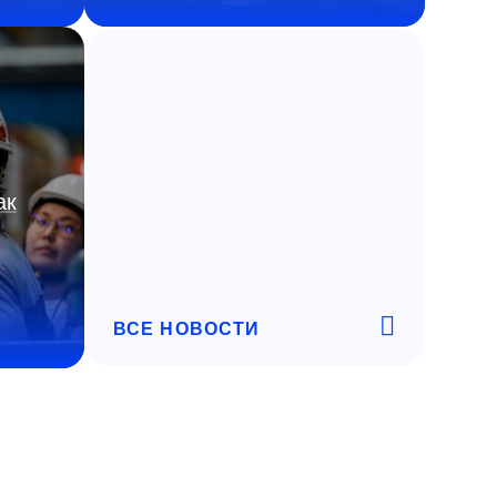
ак
ВСЕ НОВОСТИ