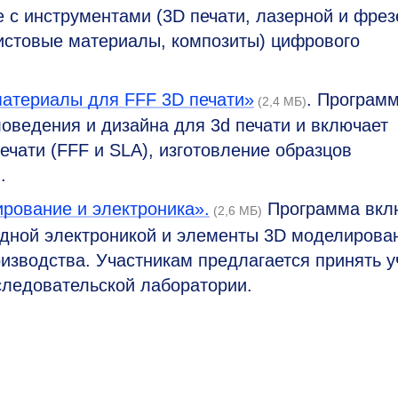
е с инструментами (3D печати, лазерной и фре
истовые материалы, композиты) цифрового
материалы для FFF 3D печати»
. Програм
(2,4 МБ)
оведения и дизайна для 3d печати и включает
ечати (FFF и SLA), изготовление образцов
.
рование и электроника».
Программа вкл
(2,6 МБ)
ладной электроникой и элементы 3D моделирова
изводства. Участникам предлагается принять у
следовательской лаборатории.