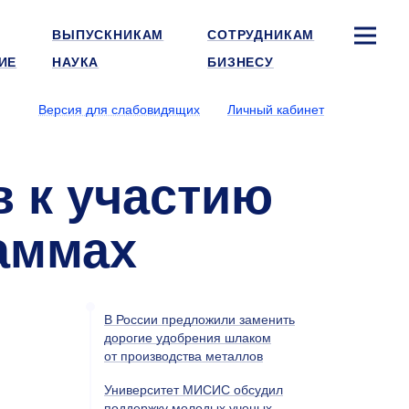
ВЫПУСКНИКАМ
СОТРУДНИКАМ
ИЕ
НАУКА
БИЗНЕСУ
Версия для слабовидящих
Личный кабинет
 к участию
аммах
В России предложили заменить
дорогие удобрения шлаком
от производства металлов
Университет МИСИС обсудил
поддержку молодых ученых