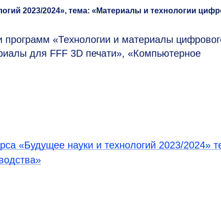
логий 2023/2024», тема: «Материалы и технологии циф
ки программ «Технологии и материалы цифровог
ериалы для FFF 3D печати», «Компьютерное
рса «Будущее науки и технологий 2023/2024» т
водства»