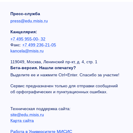
Пресс-служба
press@edu.misis.ru
Канцелярия:
+7 495 955-00- 32
Факс:
+7 499 236-21-05
kancela@misis.ru
119049, Москва, Ленинский пр-кт, д. 4, стр. 1
Бета-версия. Нашли опечатку?
Выделите ее и нажмите Ctrl+Enter. Спасибо за участие!
Сервис предназначен только для отправки сообщений
об орфографических и пунктуационных ошибках.
Техническая поддержка сайта:
site@edu.misis.ru
Карта сайта
Работа в Университете МИСИС