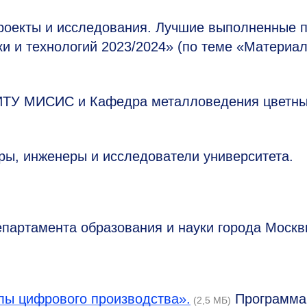
проекты и исследования. Лучшие выполненные 
ки и технологий 2023/2024» (по теме «Материа
НИТУ МИСИС и Кафедра металловедения цветн
ры, инженеры и исследователи университета.
артамента образования и науки города Москвы
лы цифрового производства».
Программа
(2,5 МБ)