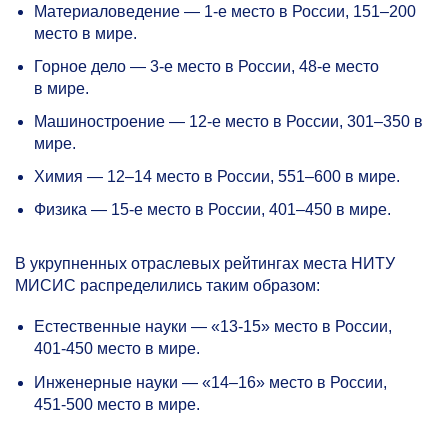
Материаловедение —
1-е
место в России,
151–200
место в мире.
Горное дело —
3-е
место в России,
48-е
место
в мире.
Машиностроение —
12-е
место в России,
301–350 в
мире.
Химия —
12–14
место в России,
551–600 в
мире.
Физика —
15-е
место в России,
401–450 в
мире.
В укрупненных отраслевых рейтингах места НИТУ
МИСИС распределились таким образом:
Естественные науки —
«13-15»
место в России,
401-450
место в мире.
Инженерные науки —
«14–16»
место в России,
451-500
место в мире.