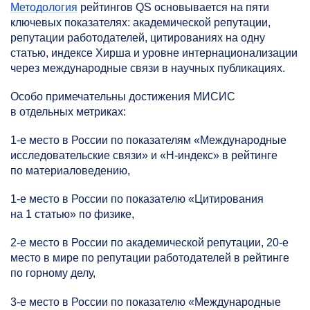
Методология
рейтингов QS основывается на пяти
ключевых показателях: академической репутации,
репутации работодателей, цитированиях на одну
статью, индексе Хирша и уровне интернационализации
через международные связи в научных публикациях.
Особо примечательны достижения МИСИС
в отдельных метриках:
1-е
место в России по показателям «Международные
исследовательские связи» и «H-индекс» в рейтинге
по материаловедению,
1-е
место в России по показателю «Цитирования
на 1 статью» по физике,
2-е
место в России по академической репутации,
20-е
место в мире по репутации работодателей в рейтинге
по горному делу,
3-е
место в России по показателю «Международные