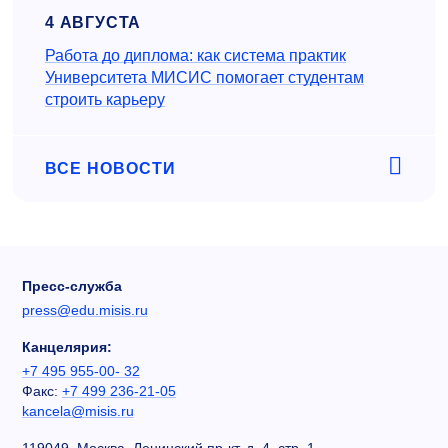
4 АВГУСТА
Работа до диплома: как система практик
Университета МИСИС помогает студентам
строить карьеру
ВСЕ НОВОСТИ
Пресс-служба
press@edu.misis.ru
Канцелярия:
+7 495 955-00- 32
Факс:
+7 499 236-21-05
kancela@misis.ru
119049, Москва, Ленинский пр-кт, д. 4, стр. 1