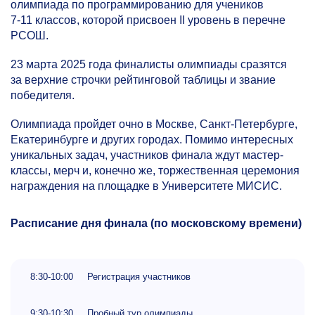
олимпиада по программированию для учеников
7-11 классов,
которой присвоен II уровень в перечне
РСОШ.
23 марта 2025 года финалисты олимпиады сразятся
за верхние строчки рейтинговой таблицы и звание
победителя.
Олимпиада пройдет очно в Москве, Санкт-Петербурге,
Екатеринбурге и других городах. Помимо интересных
уникальных задач, участников финала ждут мастер-
классы, мерч и, конечно же, торжественная церемония
награждения на площадке в Университете МИСИС.
Расписание дня финала (по московскому времени)
8:30-10:00
Регистрация участников
9:30-10:30
Пробный тур олимпиады