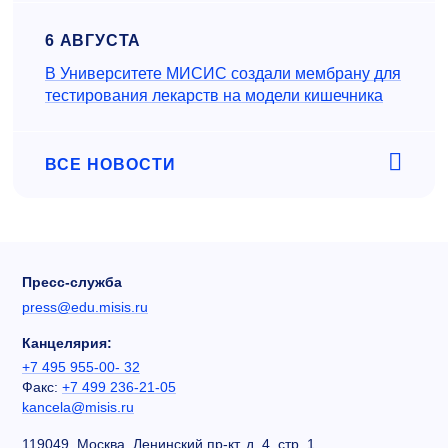
6 АВГУСТА
В Университете МИСИС создали мембрану для
тестирования лекарств на модели кишечника
ВСЕ НОВОСТИ
Пресс-служба
press@edu.misis.ru
Канцелярия:
+7 495 955-00- 32
Факс:
+7 499 236-21-05
kancela@misis.ru
119049, Москва, Ленинский пр-кт, д. 4, стр. 1