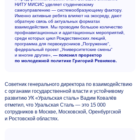
НИТУ МИСИС уделяет студенческому
самоуправлению — системообразующему фактору.
Именно активные ребята влияют на экосреду, дают
обратную связь об актуальных форматах
взаимодействия. Мы проводим большое количество
профнавигационных и адаптационных мероприятий,
среди которых цикл Рождественских лекций,
программа для первокурсников „Погружение“,
федеральный проект „Университетские смены“
и многие другие»,
— пояснил проректор
по молодежной политике Григорий Ревняков.
Советник генерального директора по взаимодействию
с органами государственной власти и устойчивому
развитию УК «Уральская сталь» Вадим Ковалёв
отметил, что Уральская Сталь — это 15 000
сотрудников в Москве, Московской, Оренбургской
и Ростовской областях.