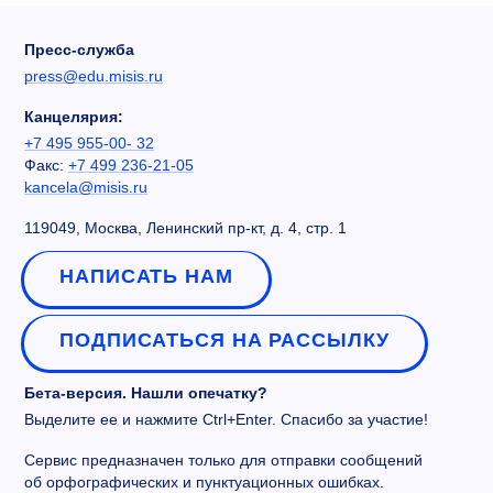
Пресс-служба
press@edu.misis.ru
Канцелярия:
+7 495 955-00- 32
Факс:
+7 499 236-21-05
kancela@misis.ru
119049, Москва, Ленинский пр-кт, д. 4, стр. 1
НАПИСАТЬ НАМ
ПОДПИСАТЬСЯ НА РАССЫЛКУ
Бета-версия. Нашли опечатку?
Выделите ее и нажмите Ctrl+Enter. Спасибо за участие!
Сервис предназначен только для отправки сообщений
об орфографических и пунктуационных ошибках.