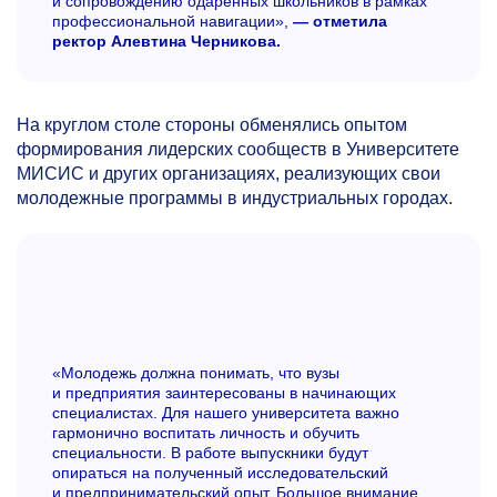
и сопровождению одаренных школьников в рамках
профессиональной навигации»,
— отметила
ректор Алевтина Черникова.
На круглом столе стороны обменялись опытом
формирования лидерских сообществ в Университете
МИСИС и других организациях, реализующих свои
молодежные программы в индустриальных городах.
«Молодежь должна понимать, что вузы
и предприятия заинтересованы в начинающих
специалистах. Для нашего университета важно
гармонично воспитать личность и обучить
специальности. В работе выпускники будут
опираться на полученный исследовательский
и предпринимательский опыт. Большое внимание