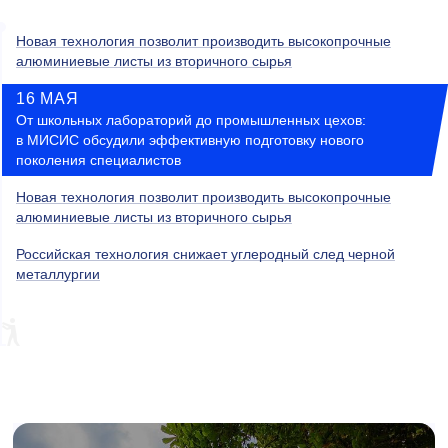
Новая технология позволит производить высокопрочные
алюминиевые листы из вторичного сырья
16 МАЯ
От школьных лабораторий до промышленных цехов:
в МИСИС обсудили эффективную подготовку нового
поколения специалистов
Новая технология позволит производить высокопрочные
алюминиевые листы из вторичного сырья
Российская технология снижает углеродный след черной
металлургии