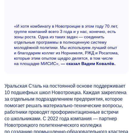
«И хотя комбинату в Новотроицке в этом году 70 лет,
группе компаний всего 3 года и у нас, конечно, есть
зоны роста. Одна из таких задач — соединить
отдельные программы в полноценную систему
молодёжной политики. Мы используем лучший опыт
и благодарим коллег из Норникеля, РЖД и Росатома,
которые этим опытом щедро делятся, в том числе
на площадке МИСИС»,
— сказал Вадим Ковалёв.
Уральская Сталь на постоянной основе поддерживает
10 подшефных школ Новотроицка. Каждая закреплена
за отдельным подразделением предприятия, которое
помогает решать материально-технические вопросы,
работники проводят профориентационные встречи
со школьниками. С 2022 года компания — партнер
Новотроицкого политехнического колледжа
по созданию промышленно-образовательного кластера