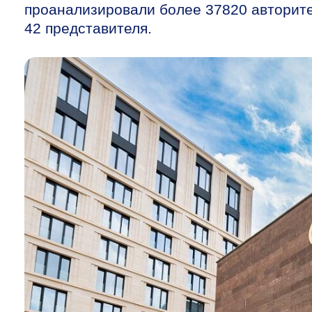
проанализировали более 37820 авторите
42 представителя.