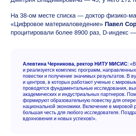
На
38-ом
месте списка — доктор физико-ма
«Цифровое материаловедение»
Павел Со
процитировали более 8900 раз,
D-индекс 
Алевтина Черникова, ректор НИТУ МИСИС
: «
и реализуется комплекс программ, направленны
повестки и получение значимых результатов. В 
и центров, в которых работают ученые с миро
проводятся фундаментальные исследования, вып
академических и индустриальных партнеров. По
формируют образовательную повестку для опере
национальной экономики. Включение в мировой р
большая честь для любого исследователя. Поздр
вдохновения и новых успехов!».