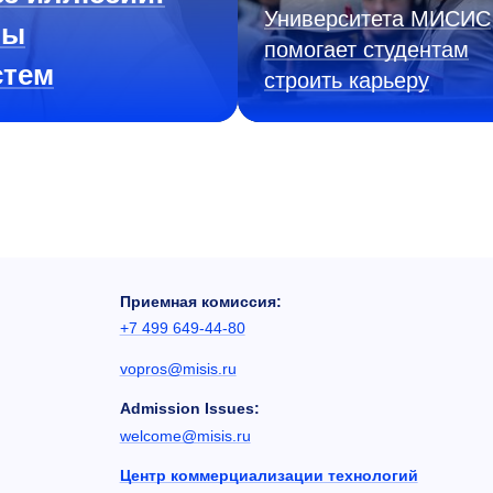
Университета МИСИС
ны
помогает студентам
стем
строить карьеру
Приемная комиссия:
+7 499 649-44-80
vopros@misis.ru
Admission Issues:
welcome@misis.ru
Центр коммерциализации технологий