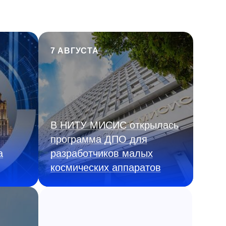
7 АВГУСТА
В НИТУ МИСИС открылась
программа ДПО для
а
разработчиков малых
космических аппаратов