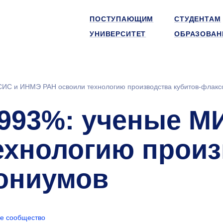
ПОСТУПАЮЩИМ
СТУДЕНТАМ
УНИВЕРСИТЕТ
ОБРАЗОВАН
СИС и ИНМЭ РАН освоили технологию производства кубитов-флак
,993%: ученые 
ехнологию произ
ониумов
е сообщество