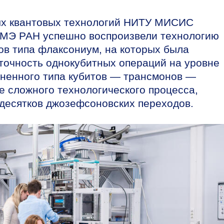
ых квантовых технологий НИТУ МИСИС
НМЭ РАН успешно воспроизвели технологию
ов типа флаксониум, на которых была
точность однокубитных операций на уровне
аненного типа кубитов — трансмонов —
 сложного технологического процесса,
десятков джозефсоновских переходов.