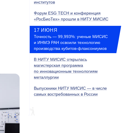
институтов
Форум ESG TECH и конференция
«РосБиоТех» прошли в НИТУ МИСИС
17 ИЮНЯ
Точность — 99,993%: ученые МИСИС
и ИНМЭ РАН освоили технологию
производства кубитов-флаксониумов
В НИТУ МИСИС открылась
магистерская программа
по инновационным технологиям
металлургии
Выпускники НИТУ МИСИС — в числе
самых востребованных в России