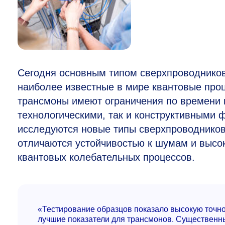
Сегодня основным типом сверхпроводников
наиболее известные в мире квантовые проц
трансмоны имеют ограничения по времени к
технологическими, так и конструктивными 
исследуются новые типы сверхпроводников
отличаются устойчивостью к шумам и высок
квантовых колебательных процессов.
«Тестирование образцов показало высокую точно
лучшие показатели для трансмонов. Существенн