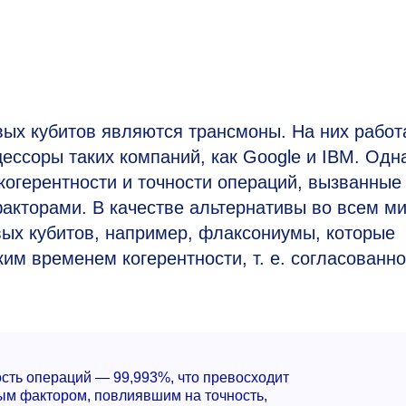
ых кубитов являются трансмоны. На них работ
ессоры таких компаний, как Google и IBM. Одн
огерентности и точности операций, вызванные 
факторами. В качестве альтернативы во всем м
ых кубитов, например, флаксониумы, которые
им временем когерентности, т. е. согласованно
сть операций — 99,993%, что превосходит
ым фактором, повлиявшим на точность,