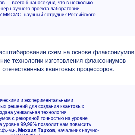
 — всего 6 наносекунд, что в несколько
енер научного проекта лаборатории
У МИСИС, научный сотрудник Российского
масштабировании схем на основе флаксониумов
ение технологии изготовления флаксониумов
 отечественных квантовых процессоров.
ческими и экспериментальными
ных решений для создания квантовых
оздана уникальная технология
умов с рекордной точностью на уровне
на уровне 99,99% позволит нам повысить
.ф.-м.н.
Михаил Тархов
, начальник научно-