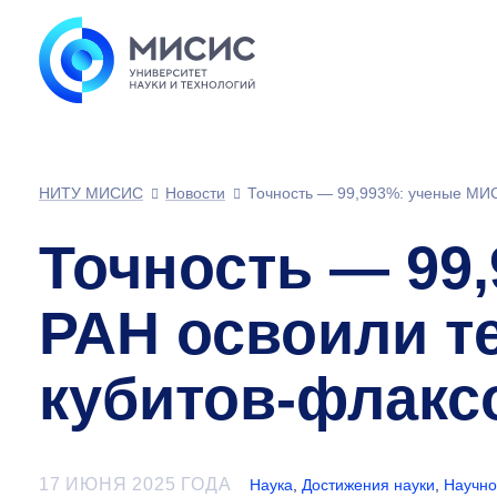
НИТУ МИСИС
Новости
Точность — 99,993%: ученые МИ
Точность — 99
РАН освоили т
кубитов-флакс
17 ИЮНЯ 2025 ГОДА
Наука
,
Достижения науки
,
Научно