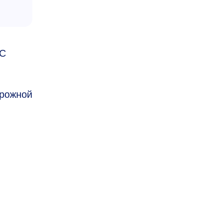
ИС
рожной