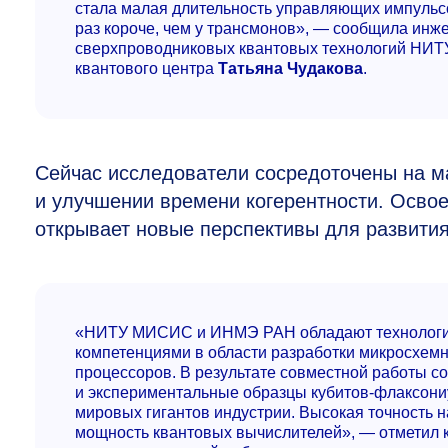
стала малая длительность управляющих импульсов
раз короче, чем у трансмонов», — сообщила инж
сверхпроводниковых квантовых технологий НИТ
квантового центра
Татьяна Чудакова
.
Сейчас исследователи сосредоточены на 
и улучшении времени когерентности. Осво
открывает новые перспективы для развития
«НИТУ МИСИС и ИНМЭ РАН обладают технологи
компетенциями в области разработки микросхем
процессоров. В результате совместной работы с
и экспериментальные образцы кубитов-флаксони
мировых гигантов индустрии. Высокая точность 
мощность квантовых вычислителей», — отметил к