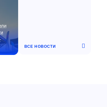
ели
ги
—
ВСЕ НОВОСТИ