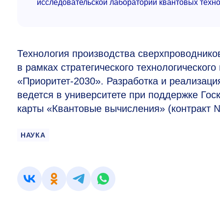
исследовательской лаборатории квантовых тех
Технология производства сверхпроводник
в рамках стратегического технологическог
«Приоритет-2030». Разработка и реализац
ведется в университете при поддержке Гос
карты «Квантовые вычисления» (контракт № 
НАУКА