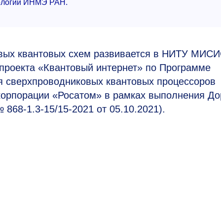
нологий ИНМЭ РАН.
овых квантовых схем развивается в НИТУ МИС
о проекта «Квантовый интернет» по Программе
ия сверхпроводниковых квантовых процессоров
корпорации «Росатом» в рамках выполнения До
868-1.3-15/15-2021 от 05.10.2021).