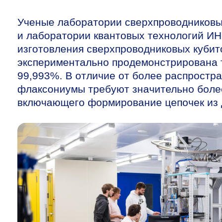
Ученые лаборатории сверхпроводников
и лаборатории квантовых технологий И
изготовления сверхпроводниковых кубит
экспериментально продемонстрирована 
99,993%. В отличие от более распростр
флаксониумы требуют значительно более
включающего формирование цепочек из 