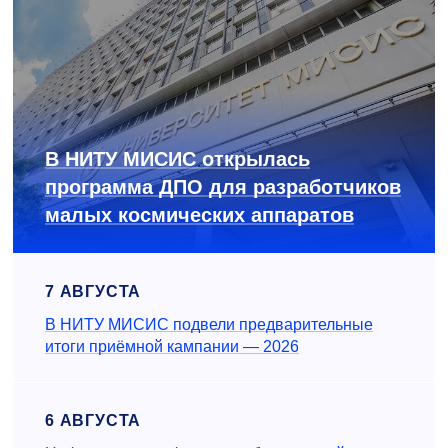
В НИТУ МИСИС открылась
программа ДПО для разработчиков
малых космических аппаратов
7 АВГУСТА
В НИТУ МИСИС подвели предварительные
итоги приёмной кампании — 2026
6 АВГУСТА