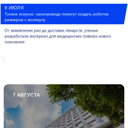
9 ИЮЛЯ
Тонкое искусно: нанопровода помогут создать роботов
размером с молекулу
От заживления ран до доставки лекарств: ученые
разработали материал для медицинских повязок нового
поколения
7 АВГУСТА