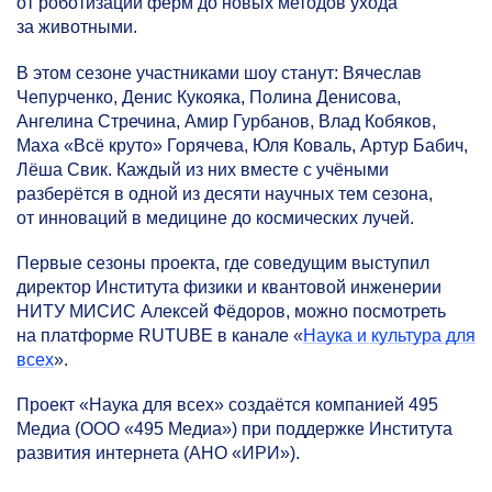
от роботизации ферм до новых методов ухода
за животными.
В этом сезоне участниками шоу станут: Вячеслав
Чепурченко, Денис Кукояка, Полина Денисова,
Ангелина Стречина, Амир Гурбанов, Влад Кобяков,
Маха «Всё круто» Горячева, Юля Коваль, Артур Бабич,
Лёша Свик. Каждый из них вместе с учёными
разберётся в одной из десяти научных тем сезона,
от инноваций в медицине до космических лучей.
Первые сезоны проекта, где соведущим выступил
директор Института физики и квантовой инженерии
НИТУ МИСИС Алексей Фёдоров, можно посмотреть
на платформе RUTUBE в канале «
Наука и культура для
всех
».
Проект «Наука для всех» создаётся компанией 495
Медиа (ООО «495 Медиа») при поддержке Института
развития интернета (АНО «ИРИ»).