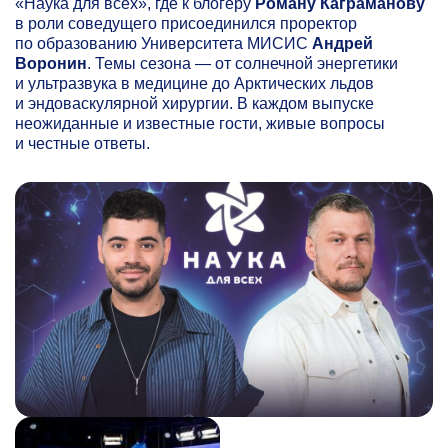
«Наука для всех», где к блогеру
Роману Каграманову
в роли соведущего присоединился проректор
по образованию Университета МИСИС
Андрей
Воронин
. Темы сезона — от солнечной энергетики
и ультразвука в медицине до Арктических льдов
и эндоваскулярной хирургии. В каждом выпуске
неожиданные и известные гости, живые вопросы
и честные ответы.