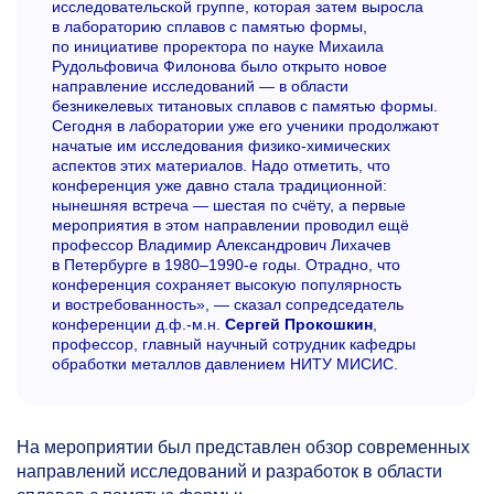
исследовательской группе, которая затем выросла
в лабораторию сплавов с памятью формы,
по инициативе проректора по науке Михаила
Рудольфовича Филонова было открыто новое
направление исследований — в области
безникелевых титановых сплавов с памятью формы.
Сегодня в лаборатории уже его ученики продолжают
начатые им исследования физико-химических
аспектов этих материалов. Надо отметить, что
конференция уже давно стала традиционной:
нынешняя встреча — шестая по счёту, а первые
мероприятия в этом направлении проводил ещё
профессор Владимир Александрович Лихачев
в Петербурге в 1980–1990-е годы. Отрадно, что
конференция сохраняет высокую популярность
и востребованность», — сказал сопредседатель
конференции д.ф.-м.н.
Сергей Прокошкин
,
профессор, главный научный сотрудник кафедры
обработки металлов давлением НИТУ МИСИС.
На мероприятии был представлен обзор современных
направлений исследований и разработок в области