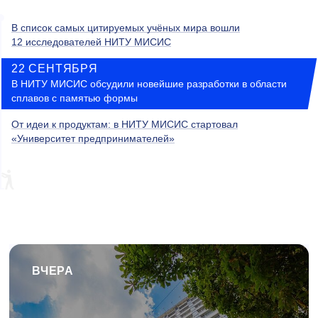
В список самых цитируемых учёных мира вошли
12 исследователей НИТУ МИСИС
22 СЕНТЯБРЯ
В НИТУ МИСИС обсудили новейшие разработки в области
сплавов с памятью формы
От идеи к продуктам: в НИТУ МИСИС стартовал
«Университет предпринимателей»
ВЧЕРА