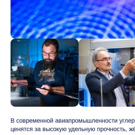
В современной авиапромышленности углеро
ценятся за высокую удельную прочность, жё