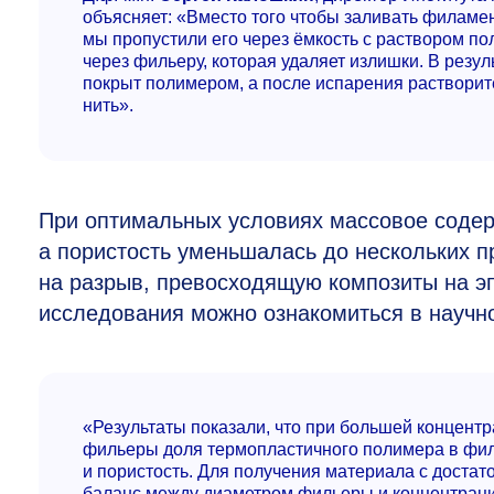
объясняет: «Вместо того чтобы заливать филам
мы пропустили его через ёмкость с раствором по
через фильеру, которая удаляет излишки. В резу
покрыт полимером, а после испарения растворит
нить».
При оптимальных условиях массовое содер
а пористость уменьшалась до нескольких п
на разрыв, превосходящую композиты на э
исследования можно ознакомиться в науч
«Результаты показали, что при большей концент
фильеры доля термопластичного полимера в фи
и пористость. Для получения материала с доста
баланс между диаметром фильеры и концентраци