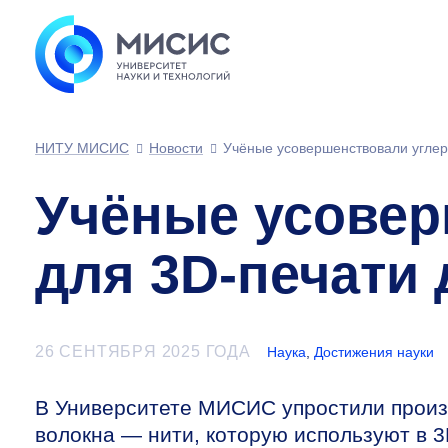
НИТУ МИСИС
Новости
Учёные усовершенствовали углер
Учёные усовер
для 3D-печати
26 СЕНТЯБРЯ 2025 ГОДА
Наука
,
Достижения науки
В Университете МИСИС упростили произ
волокна — нити, которую используют в 3