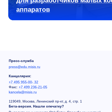
для разработчиков малых ко
аппаратов
Пресс-служба
press@edu.misis.ru
Канцелярия:
+7 495 955-00- 32
Факс:
+7 499 236-21-05
kancela@misis.ru
119049, Москва, Ленинский пр-кт, д. 4, стр. 1
Бета-версия. Нашли опечатку?