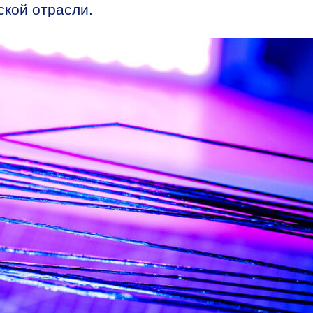
ской отрасли.