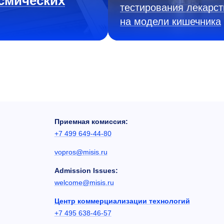
смических
тестирования лекарст
на модели кишечника
Приемная комиссия:
+7 499 649-44-80
vopros@misis.ru
Admission Issues:
welcome@misis.ru
Центр коммерциализации технологий
+7 495 638-46-57