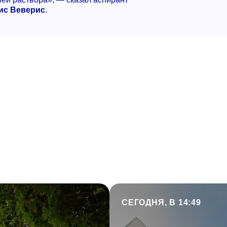
ис Веверис
.
СЕГОДНЯ, В 14:49