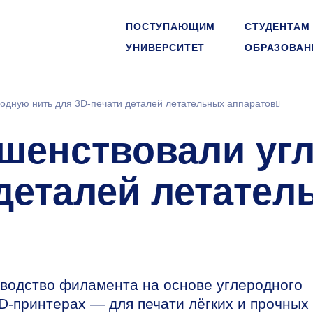
ПОСТУПАЮЩИМ
СТУДЕНТАМ
УНИВЕРСИТЕТ
ОБРАЗОВАН
одную нить для 3D-печати деталей летательных аппаратов
шенствовали уг
 деталей летател
водство филамента на основе углеродного
D-принтерах — для печати лёгких и прочных