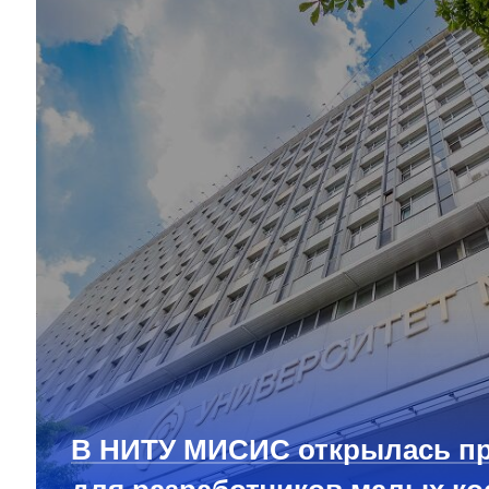
В НИТУ МИСИС открылась п