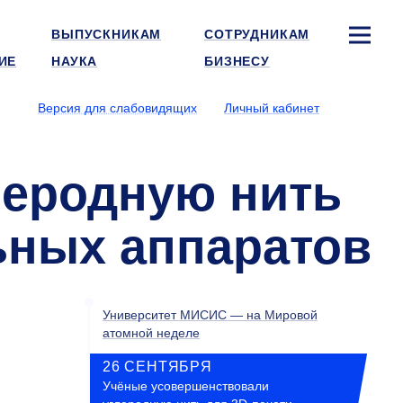
ВЫПУСКНИКАМ
СОТРУДНИКАМ
ИЕ
НАУКА
БИЗНЕСУ
Версия для слабовидящих
Личный кабинет
леродную нить
ьных аппаратов
Университет МИСИС — на Мировой
атомной неделе
26 СЕНТЯБРЯ
Учёные усовершенствовали