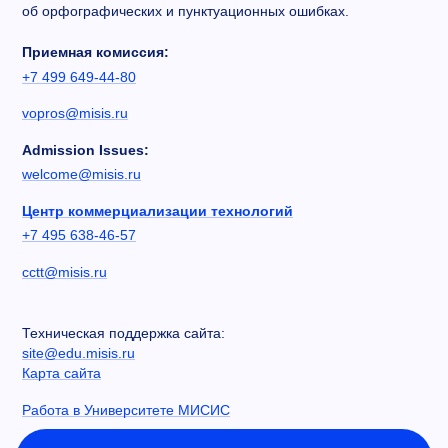
об орфографических и пунктуационных ошибках.
Приемная комиссия:
+7 499 649-44-80
vopros@misis.ru
Admission Issues:
welcome@misis.ru
Центр коммерциализации технологий
+7 495 638-46-57
cctt@misis.ru
Техническая поддержка сайта:
site@edu.misis.ru
Карта сайта
Работа в Университете МИСИС
Сведения об образовательной организации