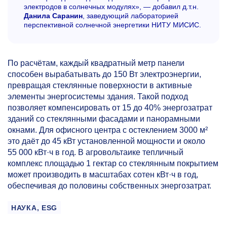
электродов в солнечных модулях», — добавил д.т.н.
Данила Саранин
, заведующий лабораторией
перспективной солнечной энергетики НИТУ МИСИС.
По расчётам, каждый квадратный метр панели
способен вырабатывать до 150 Вт электроэнергии,
превращая стеклянные поверхности в активные
элементы энергосистемы здания. Такой подход
позволяет компенсировать от 15 до 40% энергозатрат
зданий со стеклянными фасадами и панорамными
окнами. Для офисного центра с остеклением 3000 м²
это даёт до 45 кВт установленной мощности и около
55 000 кВт·ч в год. В агровольтаике тепличный
комплекс площадью 1 гектар со стеклянным покрытием
может производить в масштабах сотен кВт·ч в год,
обеспечивая до половины собственных энергозатрат.
НАУКА, ESG