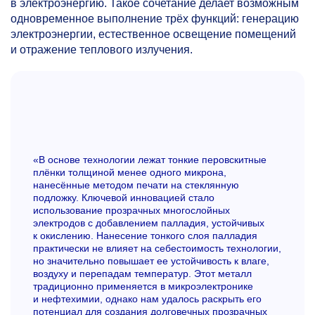
в электроэнергию. Такое сочетание делает возможным
одновременное выполнение трёх функций: генерацию
электроэнергии, естественное освещение помещений
и отражение теплового излучения.
«В основе технологии лежат тонкие перовскитные
плёнки толщиной менее одного микрона,
нанесённые методом печати на стеклянную
подложку. Ключевой инновацией стало
использование прозрачных многослойных
электродов с добавлением палладия, устойчивых
к окислению. Нанесение тонкого слоя палладия
практически не влияет на себестоимость технологии,
но значительно повышает ее устойчивость к влаге,
воздуху и перепадам температур. Этот металл
традиционно применяется в микроэлектронике
и нефтехимии, однако нам удалось раскрыть его
потенциал для создания долговечных прозрачных