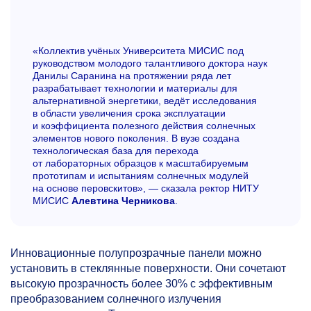
«Коллектив учёных Университета МИСИС под
руководством молодого талантливого доктора наук
Данилы Саранина на протяжении ряда лет
разрабатывает технологии и материалы для
альтернативной энергетики, ведёт исследования
в области увеличения срока эксплуатации
и коэффициента полезного действия солнечных
элементов нового поколения. В вузе создана
технологическая база для перехода
от лабораторных образцов к масштабируемым
прототипам и испытаниям солнечных модулей
на основе перовскитов», — сказала ректор НИТУ
МИСИС
Алевтина Черникова
.
Инновационные полупрозрачные панели можно
установить в стеклянные поверхности. Они сочетают
высокую прозрачность более 30% с эффективным
преобразованием солнечного излучения