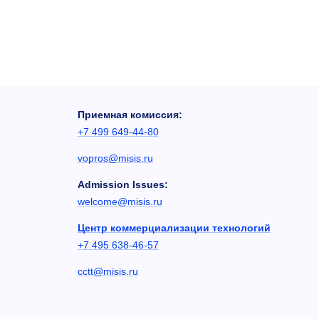
Приемная комиссия:
+7 499 649-44-80
vopros@misis.ru
Admission Issues:
welcome@misis.ru
Центр коммерциализации технологий
+7 495 638-46-57
cctt@misis.ru