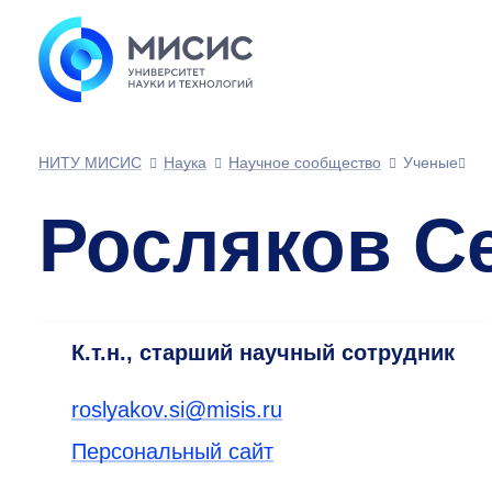
НИТУ МИСИС
Наука
Научное сообщество
Ученые
Росляков С
К.т.н., старший научный сотрудник
roslyakov.si@misis.ru
Персональный сайт