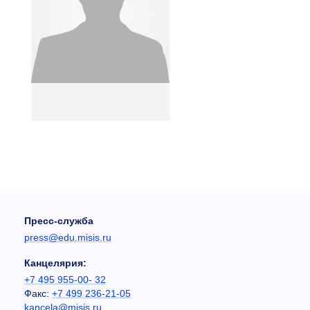
Пресс-служба
press@edu.misis.ru
Канцелярия:
+7 495 955-00- 32
Факс:
+7 499 236-21-05
kancela@misis.ru