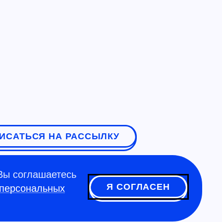
ИСАТЬСЯ НА РАССЫЛКУ
Вы соглашаетесь
Я СОГЛАСЕН
 персональных