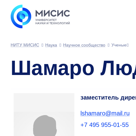
НИТУ МИСИС
Наука
Научное сообщество
Ученые
Шамаро Лю
заместитель дире
lshamaro@mail.ru
+7 495 955-01-55