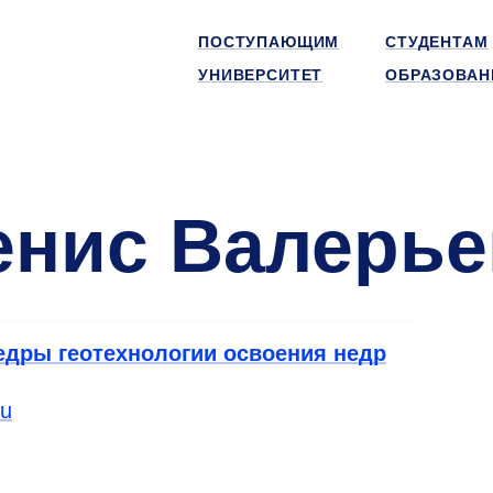
ПОСТУПАЮЩИМ
СТУДЕНТАМ
УНИВЕРСИТЕТ
ОБРАЗОВАН
енис Валерь
едры геотехнологии освоения недр
ru