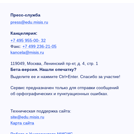
Пресс-служба
press@edu.misis.ru
Канцелярия:
+7 495 955-00- 32
Факс:
+7 499 236-21-05
kancela@misis.ru
119049, Москва, Ленинский пр-кт, д. 4, стр. 1
Бета-версия. Нашли опечатку?
Выделите ее и нажмите Ctrl+Enter. Спасибо за участие!
Сервис предназначен только для отправки сообщений
об орфографических и пунктуационных ошибках.
Техническая поддержка сайта:
site@edu.misis.ru
Карта сайта
Работа в Университете МИСИС