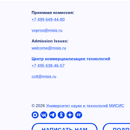
Приемная комиссия:
+7 499 649-44-80
vopros@misis.ru
Admission Issues:
welcome@misis.ru
Центр коммерциализации технологий
+7 495 638-46-57
cctt@misis.ru
©
2026
Университет науки и технологий МИСИС
НАПИСАТЬ НАМ
ПОДП