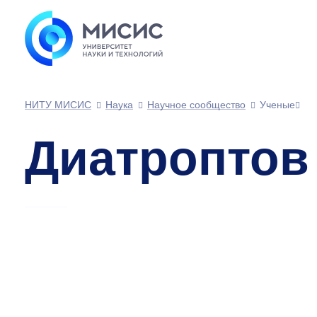
НИТУ МИСИС
Наука
Научное сообщество
Ученые
Диатроптов