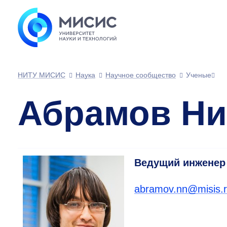
НИТУ МИСИС
Наука
Научное сообщество
Ученые
Абрамов Ни
Ведущий инженер 
abramov.nn@misis.