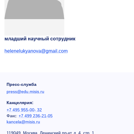
младший научный сотрудник
helenelukyanova@gmail.com
Пресс-служба
press@edu.misis.ru
Канцелярия:
+7 495 955-00- 32
Факс:
+7 499 236-21-05
kancela@misis.ru
119049, Москва, Ленинский пр-кт, д. 4, стр. 1