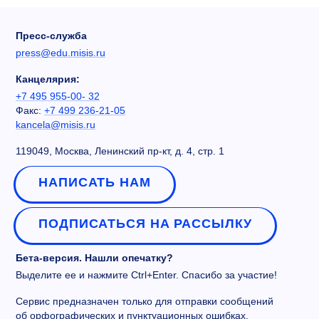
Пресс-служба
press@edu.misis.ru
Канцелярия:
+7 495 955-00- 32
Факс:
+7 499 236-21-05
kancela@misis.ru
119049, Москва, Ленинский пр-кт, д. 4, стр. 1
НАПИСАТЬ НАМ
ПОДПИСАТЬСЯ НА РАССЫЛКУ
Бета-версия. Нашли опечатку?
Выделите ее и нажмите Ctrl+Enter. Спасибо за участие!
Сервис предназначен только для отправки сообщений
об орфографических и пунктуационных ошибках.