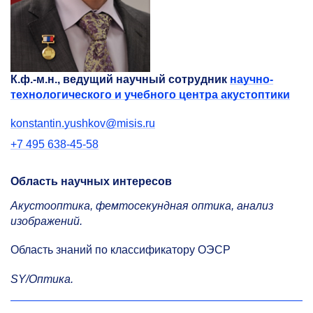
К.ф.-м.н., ведущий научный сотрудник
научно-
технологического и учебного центра акустоптики
konstantin.yushkov@misis.ru
+7 495 638-45-58
Область научных интересов
Акустооптика, фемтосекундная оптика, анализ
изображений.
Область знаний по классификатору ОЭСР
SY/Оптика.