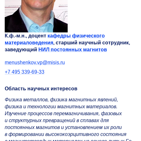
К.ф.-м.н., доцент
кафедры физического
материаловедения
, старший научный сотрудник,
заведующий
НИЛ постоянных магнитов
menushenkov.vp@misis.ru
+7 495 339-69-33
Область научных интересов
Физика металлов, физика магнитных явлений,
физика и технологии магнитных материалов.
Изучение процессов перемагничивания, фазовых
и структурных превращений в сплавах для
постоянных магнитов и установлением их роли
в формировании высококоэрцитивного состояния