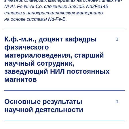
в магнитотвердых материалах на основе литых Fe-
Ni-Al, Fe-Ni-Al-Co, спеченных SmCo5, Nd2Fe14B
сплавов и нанокристаллических материалах
на основе системы Nd-Fe-B.
К.ф.-м.н., доцент кафедры
физического
материаловедения, старший
научный сотрудник,
заведующий НИЛ постоянных
магнитов
Основные результаты
научной деятельности