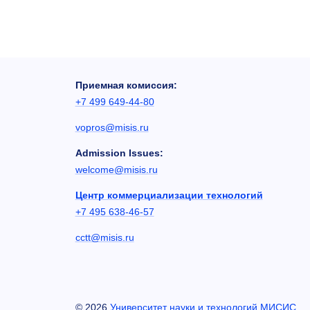
Приемная комиссия:
+7 499 649-44-80
vopros@misis.ru
Admission Issues:
welcome@misis.ru
Центр коммерциализации технологий
+7 495 638-46-57
cctt@misis.ru
©
2026
Университет науки и технологий МИСИС