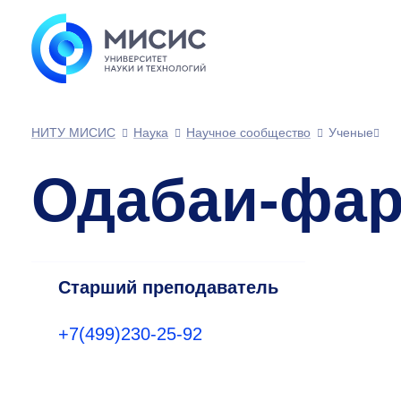
НИТУ МИСИС
Наука
Научное сообщество
Ученые
Одабаи-фар
Старший преподаватель
+7(499)230-25-92