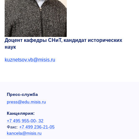
Доцент кафедры СНиТ, кандидат исторических
наук
kuznetsov.vb@misis.ru
Пресс-служба
press@edu.misis.ru
Канцелярия:
+7 495 955-00- 32
Факс:
+7 499 236-21-05
kancela@misis.ru