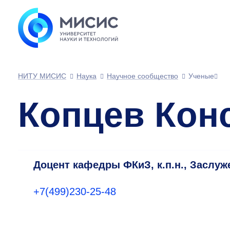
НИТУ МИСИС
Наука
Научное сообщество
Ученые
Копцев Кон
Доцент кафедры ФКиЗ, к.п.н., Заслуж
+7(499)230-25-48