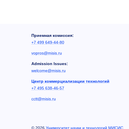
Приемная комиссия:
+7 499 649-44-80
vopros@misis.ru
Admission Issues:
welcome@misis.ru
Центр коммерциализации технологий
+7 495 638-46-57
cctt@misis.ru
©
2026
Университет науки и технологий МИСИС