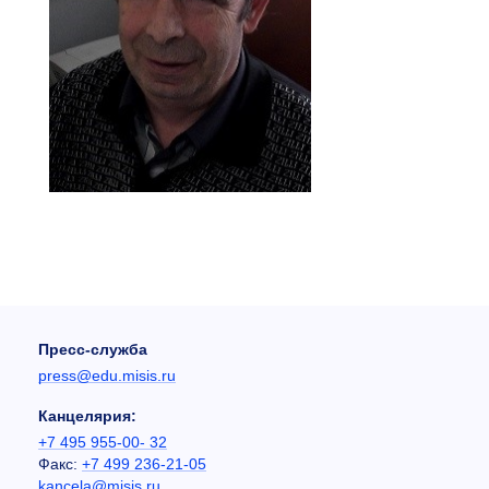
Пресс-служба
press@edu.misis.ru
Канцелярия:
+7 495 955-00- 32
Факс:
+7 499 236-21-05
kancela@misis.ru