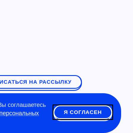
ИСАТЬСЯ НА РАССЫЛКУ
Вы соглашаетесь
Я СОГЛАСЕН
 персональных