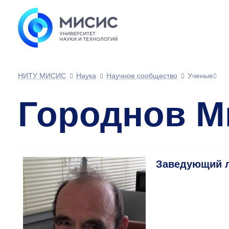
НИТУ МИСИС
Наука
Научное сообщество
Ученые
Городнов М
Заведующий 