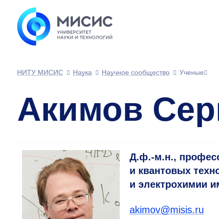
НИТУ МИСИС
Наука
Научное сообщество
Ученые
Акимов Сер
Д.ф.-м.н., профе
и квантовых техно
и электрохимии и
akimov@misis.ru