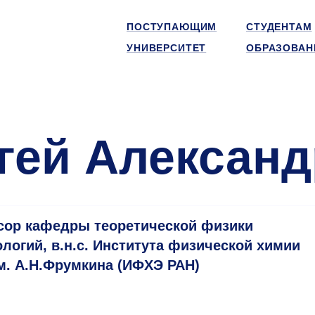
ПОСТУПАЮЩИМ
СТУДЕНТАМ
УНИВЕРСИТЕТ
ОБРАЗОВАН
гей Алексан
ссор кафедры теоретической физики
логий, в.н.с. Института физической химии
м. А.Н.Фрумкина (ИФХЭ РАН)