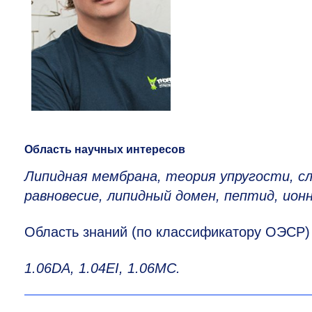
Область научных интересов
Липидная мембрана, теория упругости, с
равновесие, липидный домен, пептид, ионн
Область знаний (по классификатору ОЭСР)
1.06DA, 1.04EI, 1.06MC.