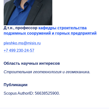
Д.т.н., профессор
кафедры строительства
подземных сооружений и горных предприятий
pleshko.ms@misis.ru
+7 499 230-24-57
Область научных интересов
Строительная геотехнология и геомеханика.
Публикации
Scopus AuthorID: 56638525900.