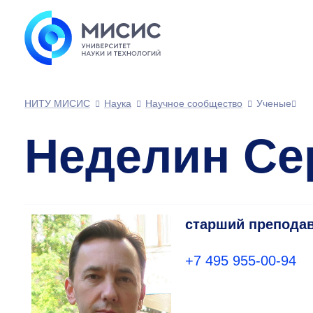
НИТУ МИСИС
Наука
Научное сообщество
Ученые
Неделин Се
старший препода
+7 495 955-00-94