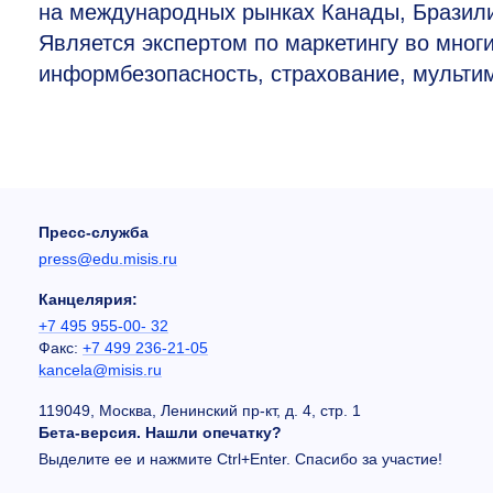
на международных рынках Канады, Бразилии
Является экспертом по маркетингу во многих
информбезопасность, страхование, мульти
Пресс-служба
press@edu.misis.ru
Канцелярия:
+7 495 955-00- 32
Факс:
+7 499 236-21-05
kancela@misis.ru
119049, Москва, Ленинский пр-кт, д. 4, стр. 1
Бета-версия. Нашли опечатку?
Выделите ее и нажмите Ctrl+Enter. Спасибо за участие!