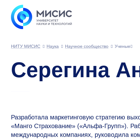
НИТУ МИСИС
Наука
Научное сообщество
Ученые
Серегина А
Разработала маркетинговую стратегию выход
«Манго Страхование» («Альфа-Групп»). Раб
международных компаниях, руководила ко