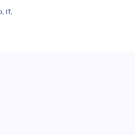
, IT,