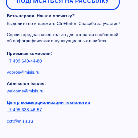
ПОДПИСАТЬСЯ НА РАССЫЛКУ
Бета-версия. Нашли опечатку?
Выделите ее и нажмите Ctrl+Enter. Спасибо за участие!
Сервис предназначен только для отправки сообщений
об орфографических и пунктуационных ошибках.
Приемная комиссия:
+7 499 649-44-80
vopros@misis.ru
Admission Issues:
welcome@misis.ru
Центр коммерциализации технологий
+7 495 638-46-57
cctt@misis.ru