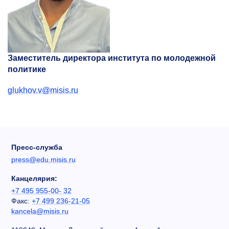
Заместитель директора института по молодежной
политике
glukhov.v@misis.ru
Пресс-служба
press@edu.misis.ru
Канцелярия:
+7 495 955-00- 32
Факс:
+7 499 236-21-05
kancela@misis.ru