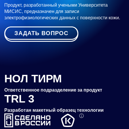
Продукт, разработанный учеными Университета
МИСИС, предназначен для записи
электрофизиологических данных с поверхности кожи.
ЗАДАТЬ ВОПРОС
НОЛ ТИРМ
Ответственное подразделение за продукт
TRL 3
Разработан макетный образец технологии