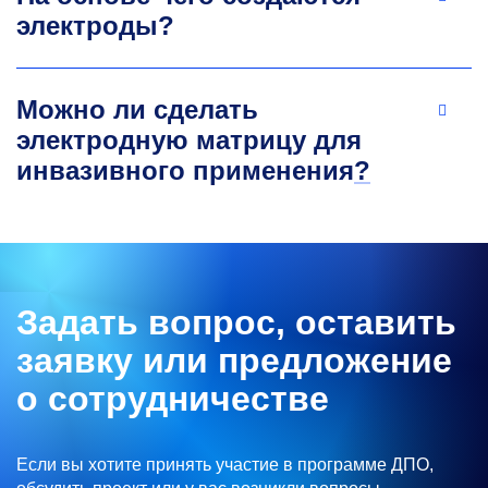
электроды?
Можно ли сделать
электродную матрицу для
инвазивного применения
?
Задать вопрос, оставить
заявку или предложение
о сотрудничестве
Если вы хотите принять участие в программе ДПО,