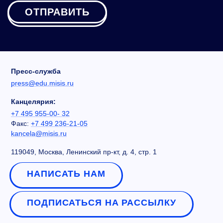
ОТПРАВИТЬ
Пресс-служба
press@edu.misis.ru
Канцелярия:
+7 495 955-00- 32
Факс:
+7 499 236-21-05
kancela@misis.ru
119049, Москва, Ленинский пр-кт, д. 4, стр. 1
НАПИСАТЬ НАМ
ПОДПИСАТЬСЯ НА РАССЫЛКУ