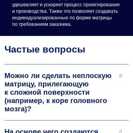
удешевляет и ускоряет процесс проектирования
и производства. Также это позволяет создавать
индивидуализированные по форме матрицы
по требованиям заказчика.
Частые вопросы
Можно ли сделать неплоскую
матрицу, прилегающую
к сложной поверхности
(например, к коре головного
мозга)?
На основе чего создаются