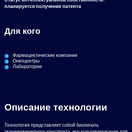
планируется получение патента
Для кого
Фармацевтические компании
Онкоцентры
Лаборатории
Описание технологии
Технология представляет собой биопечать
тканеинженерного конструкта, его культивирование для