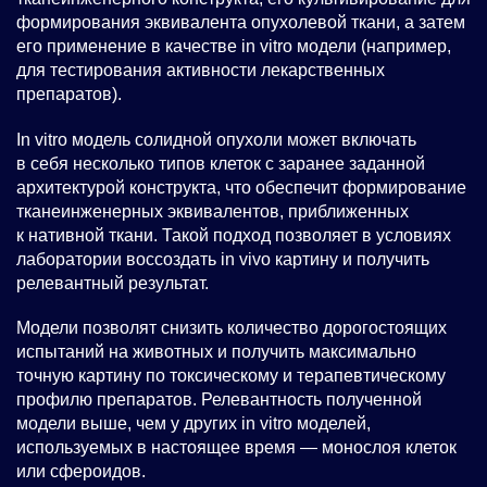
формирования эквивалента опухолевой ткани, а затем
его применение в качестве in vitro модели (например,
для тестирования активности лекарственных
препаратов).
In vitro модель солидной опухоли может включать
в себя несколько типов клеток с заранее заданной
архитектурой конструкта, что обеспечит формирование
тканеинженерных эквивалентов, приближенных
к нативной ткани. Такой подход позволяет в условиях
лаборатории воссоздать in vivo картину и получить
релевантный результат.
Модели позволят снизить количество дорогостоящих
испытаний на животных и получить максимально
точную картину по токсическому и терапевтическому
профилю препаратов. Релевантность полученной
модели выше, чем у других in vitro моделей,
используемых в настоящее время — монослоя клеток
или сфероидов.