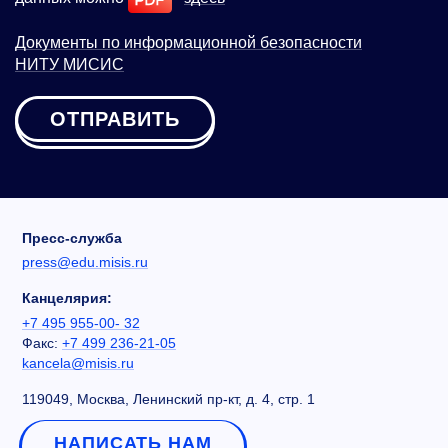
Документы по информационной безопасности
НИТУ МИСИС
ОТПРАВИТЬ
Пресс-служба
press@edu.misis.ru
Канцелярия:
+7 495 955-00- 32
Факс:
+7 499 236-21-05
kancela@misis.ru
119049, Москва, Ленинский пр-кт, д. 4, стр. 1
НАПИСАТЬ НАМ