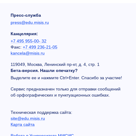
Пресс-служба
press@edu.misis.ru
Канцелярия:
+7 495 955-00- 32
Факс:
+7 499 236-21-05
kancela@misis.ru
119049, Москва, Ленинский пр-кт, д. 4, стр. 1
Бета-версия. Нашли опечатку?
Выделите ее и нажмите Ctrl+Enter. Спасибо за участие!
Сервис предназначен только для отправки сообщений
об орфографических и пунктуационных ошибках.
Техническая поддержка сайта:
site@edu.misis.ru
Карта сайта
Работа в Университете МИСИС