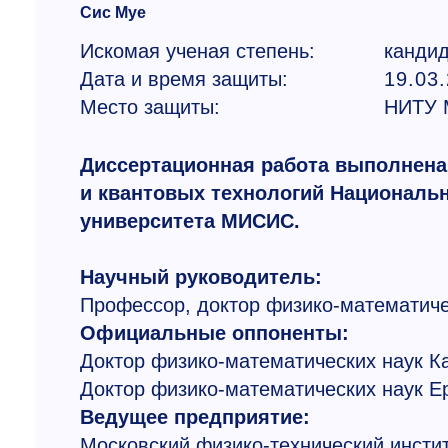
Сис Муе
Искомая ученая степень:
кандид
Дата и время защиты:
19.03.
Место защиты:
НИТУ
Диссертационная работа выполнена
и квантовых технологий Национальн
университета МИСИС.
Научный руководитель:
Профессор, доктор физико-математиче
Официальные оппоненты:
Доктор физико-математических наук К
Доктор физико-математических наук 
Ведущее предприятие:
Московский физико-технический инстит