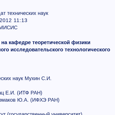
ат технических наук
2012 11:13
 МИСИС
 на кафедре теоретической физики
ого исследовательского технологического
ских наук Мухин С.И.
ац Е.И. (ИТФ РАН)
Ермаков Ю.А. (ИФХЭ РАН)
ут (государственный университет)