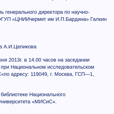
ль генерального директора по научно-
ФГУП «ЦНИИчермет им И.П.Бардина» Галкин
 А.И.Целикова
ня 2013г. в 14.00 часов на заседании
9 при Национальном исследовательском
«по адресу: 119049, г. Москва, ГСП—1,
 библиотеке Национального
 университета «МИСиС».