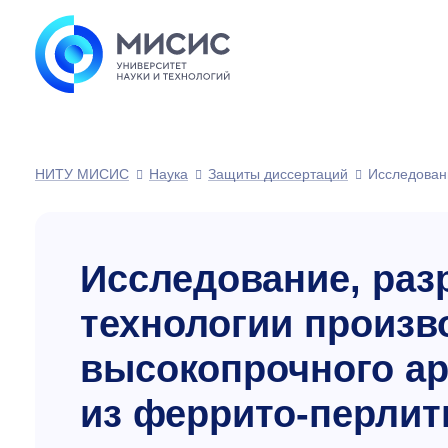
НИТУ МИСИС
Наука
Защиты диссертаций
Исследовани
Исследование, раз
технологии произв
высокопрочного ар
из феррито-перлит