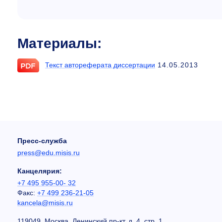
Материалы:
Текст автореферата диссертации
14.05.2013
Пресс-служба
press@edu.misis.ru
Канцелярия:
+7 495 955-00- 32
Факс:
+7 499 236-21-05
kancela@misis.ru
119049, Москва, Ленинский пр-кт, д. 4, стр. 1