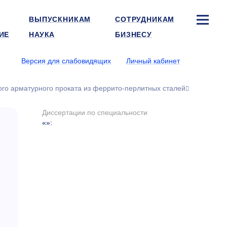
ВЫПУСКНИКАМ
СОТРУДНИКАМ
ИЕ
НАУКА
БИЗНЕСУ
Версия для слабовидящих
Личный кабинет
ого арматурного проката из феррито-перлитных сталей
Диссертации по специальности
«»
: